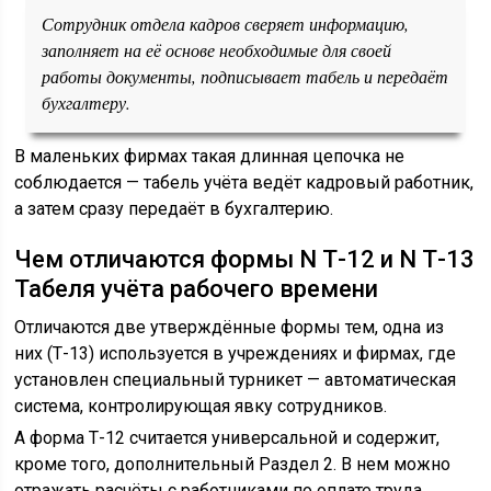
Сотрудник отдела кадров сверяет информацию,
заполняет на её основе необходимые для своей
работы документы, подписывает табель и передаёт
бухгалтеру.
В маленьких фирмах такая длинная цепочка не
соблюдается — табель учёта ведёт кадровый работник,
а затем сразу передаёт в бухгалтерию.
Чем отличаются формы N Т-12 и N Т-13
Табеля учёта рабочего времени
Отличаются две утверждённые формы тем, одна из
них (Т-13) используется в учреждениях и фирмах, где
установлен специальный турникет — автоматическая
система, контролирующая явку сотрудников.
А форма Т-12 считается универсальной и содержит,
кроме того, дополнительный Раздел 2. В нем можно
отражать расчёты с работниками по оплате труда.