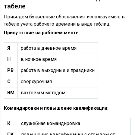
табеле
Приведём буквенные обозначения, используемые в
табеле учёта рабочего времени в виде таблиц.
Присутствие на рабочем месте:
Я
работа в дневное время
Н
в ночное время
РВ
работа в выходные и праздники
С
сверхурочная
ВМ
вахтовым методом
Командировки и повышение квалификации:
К
служебная командировка
ПК
повышение квалификации с отрывом от