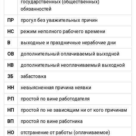
государственных (общественных)
обязанностей
ПР
прогул без уважительных причин
НС
режим неполного рабочего времени
В
выходные и праздничные нерабочие дни
ОВ
дополнительный оплачиваемый выходной
НВ
дополнительный неоплачиваемый выходной
ЗБ
забастовка
НН
невыясненная причина неявки
РП
простой по вине работодателя
НП
простой по не зависящим ни от кого причинам
ВП
простой по вине работника
НО
отстранение от работы (оплачиваемое)