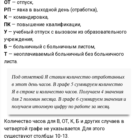
ОТ
— отпуск,
РП
— явка в выходной день (отработка),
К
— командировка,
ПК
— повышение квалификации,
У
— учебный отпуск с вызовом из образовательного
учреждения,
Б
— больничный с больничным листом,
Т
— неоплачиваемый больничный без больничного
листа.
Под отметкой Я ставим количество отработанных
в этот день часов. В графе 5 суммируем количество
Я в строке и количество часов. Получаем 4 значения
для 2 половин месяца. В графе 6 суммируем значения и
получаем итоговую цифру по работе за месяц.
Количество часов для В, ОТ, К, Б и других случаев в
четвертой графе не указывается. Для этого
существуют столбцы 10-13.