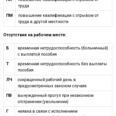
труда
ПМ
повышение квалификации с отрывом от
труда в другой местности
Отсутствие на рабочем месте:
Б
временная нетрудоспособность (больничный)
с выплатой пособия
Т
временная нетрудоспособность без выплаты
пособия
ЛЧ
сокращенный рабочий день в
предусмотренных законом случаях
ПВ
вынужденный прогул при незаконном
отстранении (увольнении)
Г
неявка в связи с исполнением