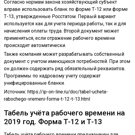
Согласно нормам закона хозяйствующий субъект
вправе использовать бланк по форме Т-12 или форме
Т-13, утвержденные Росстатом. Первый вариант
используется как для учета периода работы, так и для
начисления оплаты труда. Второй документ может
применяться, если отражение рабочего времени
происходит автоматически.
Также компания может разрабатывать собственный
документ с учетом имеющихся потребностей. При этом
он должен содержать ряд обязательный реквизитов.
Программы по кадровому учету содержат
унифицированные бланки.
Источник:
https://ip-on-line.ru/doc/tabel-ucheta-
rabochego-vremeni-forma-t-12-t-13.html
Табель учёта рабочего времени на
2019 год. Форма Т-12 и Т-13
Табель учёта рабочего времени предназначен для