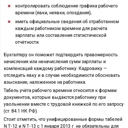
контролировать соблюдение графика рабочего
времени (явки, неявки, опоздания);
иметь официальные сведения об отработанном
каждым работником времени для расчёта
зарплаты или составления статистической
отчётности.
Бухгалтеру он поможет подтвердить правомерность
начисления или неначисления сумм зарплаты и
компенсаций каждому работнику. Кадровику —
отследить явку и в случае необходимости обосновать
взыскание, наложенное на работника.
Табель учёта рабочего времени относится к формам
документов, которые выдаются работнику при
увольнении вместе с трудовой книжкой по его запросу
(ст. 84.1 НК РФ).
Стоит отметить, что унифицированные формы табелей
N Т-12 и N Т-13 с 1 января 2013 г. не обязательны для