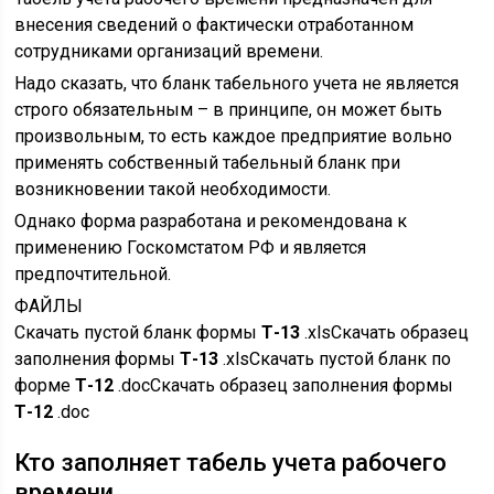
внесения сведений о фактически отработанном
сотрудниками организаций времени.
Надо сказать, что бланк табельного учета не является
строго обязательным – в принципе, он может быть
произвольным, то есть каждое предприятие вольно
применять собственный табельный бланк при
возникновении такой необходимости.
Однако форма разработана и рекомендована к
применению Госкомстатом РФ и является
предпочтительной.
ФАЙЛЫ
Скачать пустой бланк формы
Т-13
.xlsСкачать образец
заполнения формы
Т-13
.xlsСкачать пустой бланк по
форме
Т-12
.docСкачать образец заполнения формы
Т-12
.doc
Кто заполняет табель учета рабочего
времени