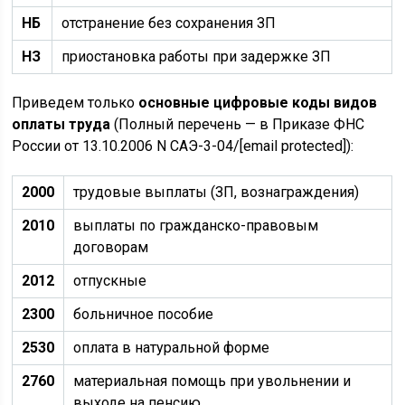
НБ
отстранение без сохранения ЗП
НЗ
приостановка работы при задержке ЗП
Приведем только
основные цифровые коды видов
оплаты труда
(Полный перечень — в Приказе ФНС
России от 13.10.2006 N САЭ-3-04/[email protected]):
2000
трудовые выплаты (ЗП, вознаграждения)
2010
выплаты по гражданско-правовым
договорам
2012
отпускные
2300
больничное пособие
2530
оплата в натуральной форме
2760
материальная помощь при увольнении и
выходе на пенсию