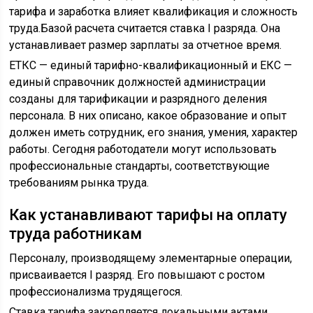
тарифа и заработка влияет квалификация и сложность
труда.Базой расчета считается ставка I разряда. Она
устанавливает размер зарплаты за отчетное время.
ЕТКС — единый тарифно-квалификационный и ЕКС —
единый справочник должностей администрации
созданы для тарификации и разрядного деления
персонала. В них описано, какое образование и опыт
должен иметь сотрудник, его знания, умения, характер
работы. Сегодня работодатели могут использовать
профессиональные стандарты, соответствующие
требованиям рынка труда.
Как устанавливают тарифы на оплату
труда работникам
Персоналу, производящему элементарные операции,
присваивается I разряд. Его повышают с ростом
профессионализма трудящегося.
Ставка тарифа закрепляется локальными актами