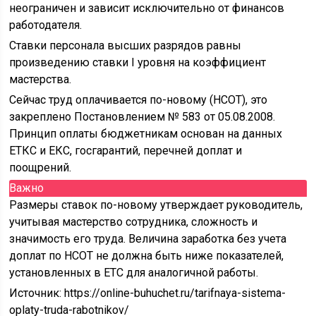
неограничен и зависит исключительно от финансов
работодателя.
Ставки персонала высших разрядов равны
произведению ставки I уровня на коэффициент
мастерства.
Сейчас труд оплачивается по-новому (НСОТ), это
закреплено Постановлением № 583 от 05.08.2008.
Принцип оплаты бюджетникам основан на данных
ЕТКС и ЕКС, госгарантий, перечней доплат и
поощрений.
Важно
Размеры ставок по-новому утверждает руководитель,
учитывая мастерство сотрудника, сложность и
значимость его труда. Величина заработка без учета
доплат по НСОТ не должна быть ниже показателей,
установленных в ЕТС для аналогичной работы.
Источник:
https://online-buhuchet.ru/tarifnaya-sistema-
oplaty-truda-rabotnikov/