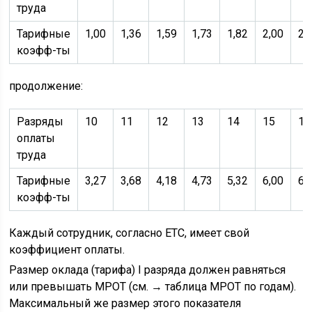
труда
Тарифные
1,00
1,36
1,59
1,73
1,82
2,00
2,
коэфф-ты
продолжение:
Разряды
10
11
12
13
14
15
16
оплаты
труда
Тарифные
3,27
3,68
4,18
4,73
5,32
6,00
6,
коэфф-ты
Каждый сотрудник, согласно ЕТС, имеет свой
коэффициент оплаты.
Размер оклада (тарифа) I разряда должен равняться
или превышать МРОТ (см. → таблица МРОТ по годам).
Максимальный же размер этого показателя