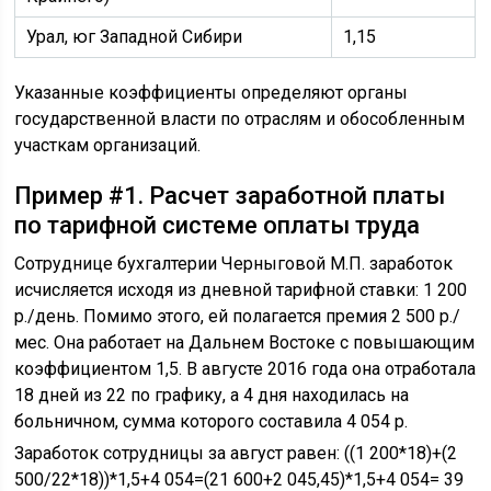
Урал, юг Западной Сибири
1,15
Указанные коэффициенты определяют органы
государственной власти по отраслям и обособленным
участкам организаций.
Пример #1. Расчет заработной платы
по тарифной системе оплаты труда
Сотруднице бухгалтерии Черныговой М.П. заработок
исчисляется исходя из дневной тарифной ставки: 1 200
р./день. Помимо этого, ей полагается премия 2 500 р./
мес. Она работает на Дальнем Востоке с повышающим
коэффициентом 1,5. В августе 2016 года она отработала
18 дней из 22 по графику, а 4 дня находилась на
больничном, сумма которого составила 4 054 р.
Заработок сотрудницы за август равен: ((1 200*18)+(2
500/22*18))*1,5+4 054=(21 600+2 045,45)*1,5+4 054= 39