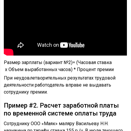
Размер зарплаты (вариант №2)= (Часовая ставка
х Объем выработанных часов) * Процент премии
При неудовлетворительных результатах трудовой
деятельности работодатель вправе не выдавать
сотруднику премии.
Пример #2. Расчет заработной платы
по временной системе оплаты труда
Сотруднику ООО «Маяк» маляру Васильеву Н.Н.
назначена по тарифу ставка 155 р./ч. В июле текущего