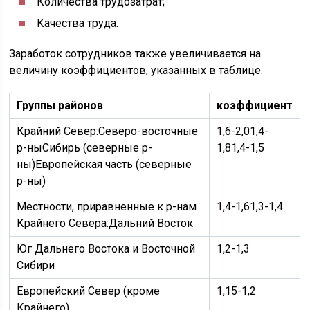
Количества трудозатрат;
Качества труда.
Заработок сотрудников также увеличивается на
величину коэффициентов, указанных в таблице.
Группы районов
коэффициент
Крайний Север:Северо-восточные
1,6-2,01,4-
р-ныСибирь (северные р-
1,81,4-1,5
ны)Европейская часть (северные
р-ны)
Местности, приравненные к р-нам
1,4-1,61,3-1,4
Крайнего Севера:Дальний Восток
Юг Дальнего Востока и Восточной
1,2-1,3
Сибири
Европейский Север (кроме
1,15-1,2
Крайнего)