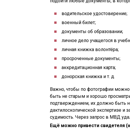
подойти любые документы, в котор
водительское удостоверение;
военный билет;
документы об образовании;
личное дело учащегося в учеб
личная книжка волонтёра;
просроченные документы;
аккредитационная карта;
донорская книжка и т. д.
Важно, чтобы по фотографии можно
быть не старым и хорошо просматр
подтверждением, их должно быть не
дактилоскопической экспертизе и з
судимость. Через запрос в МВД уда
Ещё можно привести свидетеля (н