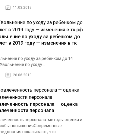
11.03.2019
ольнение по уходу за ребенком до
лет в 2019 году — изменения в тк
льнение по уходу за ребенком до 14
Увольнение по уходу...
26.06.2019
влеченность персонала — оценка
влеченности персонала
леченность персонала: методы оценки и
особы повышенияСовременные
ледования показывают, что...