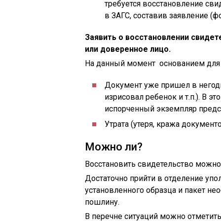
требуется восстановление сви
в ЗАГС, составив заявление (
Заявить о восстановлении свидет
или доверенное лицо.
На данный момент основанием для 
Документ уже пришел в негодно
изрисовал ребенок и т.п.). В 
испорченный экземпляр предс
Утрата (утеря, кража документов 
Можно ли?
Восстановить свидетельство можно
Достаточно прийти в отделение упо
установленного образца и пакет не
пошлину.
В перечне ситуаций можно отметить