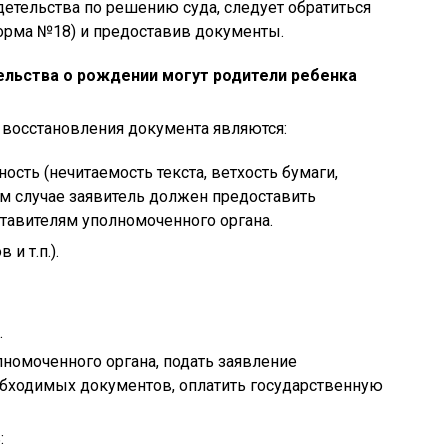
детельства по решению суда, следует обратиться
форма №18) и предоставив документы.
ельства о рождении могут родители ребенка
восстановления документа являются:
сть (нечитаемость текста, ветхость бумаги,
этом случае заявитель должен предоставить
тавителям уполномоченного органа.
и т.п.).
.
лномоченного органа, подать заявление
обходимых документов, оплатить государственную
: