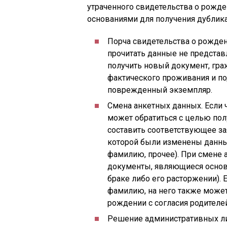
утраченного свидетельства о рожде
основаниями для получения дублика
Порча свидетельства о рожден
прочитать данные не предста
получить новый документ, гра
фактического проживания и по
поврежденный экземпляр.
Смена анкетных данных. Если 
может обратиться с целью пол
составить соответствующее за
которой были изменены данные
фамилию, прочее). При смене 
документы, являющиеся основа
браке либо его расторжении).
фамилию, на него также може
рождении с согласия родителе
Решение административных либ