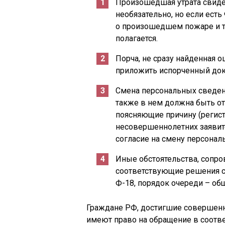
Произошедшая утрата свиде
необязательно, но если есть
о произошедшем пожаре и т.
полагается.
Порча, не сразу найденная о
приложить испорченный док
Смена персональных сведени
также в нем должна быть о
поясняющие причину (регистр
несовершеннолетних заявит
согласие на смену персонал
Иные обстоятельства, сопр
соответствующие решения су
Ф-18, порядок очереди – об
Граждане РФ, достигшие совершенно
имеют право на обращение в соотв