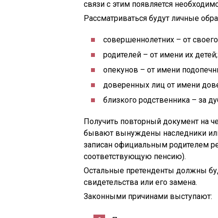
связи с этим появляется необходим
Рассматриваться будут личные обр
совершеннолетних – от своего
родителей – от имени их детей;
опекунов – от имени подопечн
доверенных лиц от имени дов
близкого родственника – за д
Получить повторный документ на че
бывают вынуждены наследники или 
записан официальным родителем ре
соответствующую пенсию).
Остальные претенденты должны буд
свидетельства или его замена.
Законными причинами выступают: