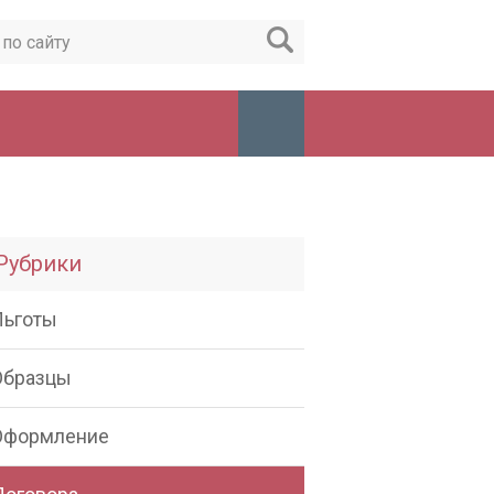
Рубрики
Льготы
Образцы
Оформление