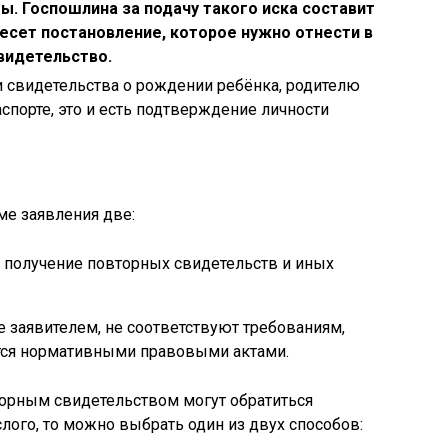
. Госпошлина за подачу такого иска составит
несет постановление, которое нужно отнести в
видетельство.
и свидетельства о рождении ребёнка, родителю
спорте, это и есть подтверждение личности
ме заявления две:
а получение повторных свидетельств и иных
 заявителем, не соответствуют требованиям,
тся нормативными правовыми актами.
вторным свидетельством могут обратиться
слого, то можно выбрать один из двух способов: