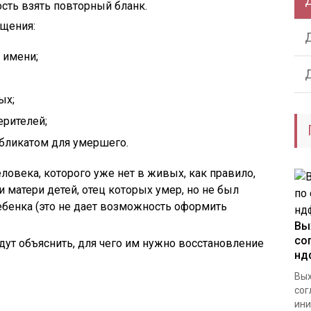
ость взять повторный бланк.
ащения:
 имени;
ых;
ерителей;
убликатом для умершего.
ловека, которого уже нет в живых, как правило,
матери детей, отец которых умер, но не был
бенка (это не дает возможность оформить
Вы
со
ут объяснить, для чего им нужно восстановление
нд
Вых
сог
ини