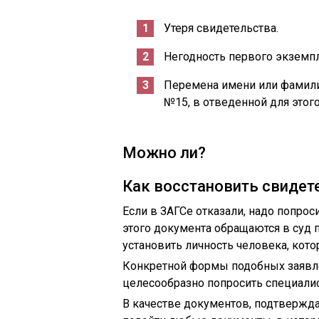
Утеря свидетельства.
Негодность первого экземпл
Перемена имени или фамили
№15, в отведенной для этого
Можно ли?
Как восстановить свидет
Если в ЗАГСе отказали, надо попро
этого документа обращаются в суд 
установить личность человека, кот
Конкретной формы подобных заявле
целесообразно попросить специали
В качестве документов, подтвержда