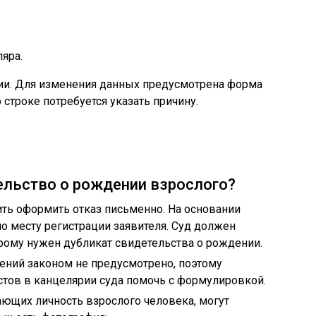
яра.
и. Для изменения данных предусмотрена форма
 строке потребуется указать причину.
ельство о рождении взрослого?
сить оформить отказ письменно. На основании
по месту регистрации заявителя. Суд должен
орому нужен дубликат свидетельства о рождении.
ний законом не предусмотрено, поэтому
стов в канцелярии суда помочь с формулировкой.
ющих личность взрослого человека, могут