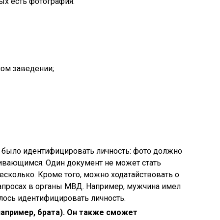
ых есть фотография:
ном заведении;
 было идентифицировать личность: фото должно
ивающимся. Один документ не может стать
сколько. Кроме того, можно ходатайствовать о
апросах в органы МВД. Например, мужчина имел
лось идентифицировать личность.
апример, брата). Он также сможет