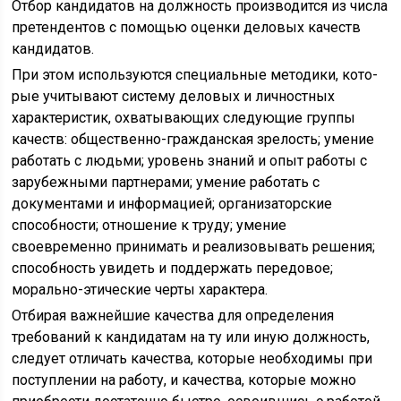
Отбор кандидатов на должность производится из числа
претендентов с помощью оценки деловых качеств
кан­дидатов.
При этом используются специальные методики, кото­
рые учитывают систему деловых и личностных
характеристик, охватывающих следующие группы
качеств: общественно-гражданская зрелость; уме­ние
работать с людьми; уровень зна­ний и опыт работы с
зарубежными партнерами; умение работать с
документами и информацией; организаторские
способности; отношение к труду; умение
своевременно принимать и реализо­вывать решения;
способность увидеть и поддержать передо­вое;
морально-этические черты характера.
Отбирая важнейшие ка­чества для определения
требований к кандидатам на ту или иную должность,
следует отличать качества, которые необходи­мы при
поступлении на работу, и качества, которые можно