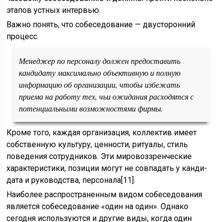
этапов устных интервью.
Важно понять, что собеседование — двусторонний
процесс.
Менеджер по персоналу должен предоставить
кандидату мак­симально объективную и полную
информацию об организации, чтобы избежать
приема на работу тех, чьи ожидания расходят­ся с
потенциальными возможностями фирмы.
Кроме того, каж­дая организация, коллектив имеет
собственную культуру, цен­ности, ритуалы, стиль
поведения сотрудников. Эти мировоззрен­ческие
характеристики, позиции могут не совпадать у канди­
дата и руководства, персонала[11].
Наиболее распространенным видом собеседования
являет­ся собеседование «один на один». Однако
сегодня используют­ся и другие виды, когда один