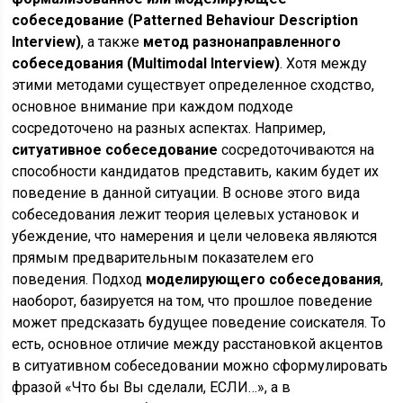
собеседование (Patterned Behaviour Description
Interview)
, а также
метод разнонаправленного
собеседования (Multimodal Interview)
. Хотя между
этими методами существует определенное сходство,
основное внимание при каждом подходе
сосредоточено на разных аспектах. Например,
ситуативное собеседование
сосредоточиваются на
способности кандидатов представить, каким будет их
поведение в данной ситуации. В основе этого вида
собеседования лежит теория целевых установок и
убеждение, что намерения и цели человека являются
прямым предварительным показателем его
поведения. Подход
моделирующего собеседования
,
наоборот, базируется на том, что прошлое поведение
может предсказать будущее поведение соискателя. То
есть, основное отличие между расстановкой акцентов
в ситуативном собеседовании можно сформулировать
фразой «Что бы Вы сделали, ЕСЛИ…», а в