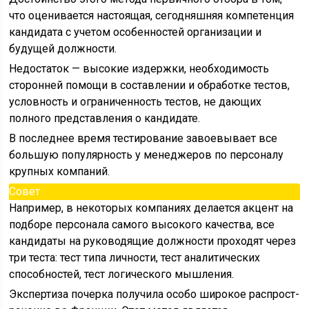
что оценивается настоящая, сегодняшняя компетенция
кан­дидата с учетом особенностей организации и
будущей должно­сти.
Недостаток — высокие издержки, необходимость
сторон­ней помощи в составлении и обработке тестов,
условность и ограниченность тестов, не дающих
полного представления о кандидате.
В последнее время тестирование завоевывает все
большую популярность у менеджеров по персоналу
крупных компаний.
Совет
Например, в некоторых компаниях делается акцент на
подборе персонала самого высокого каче­ства, все
кандидаты на руководящие должности проходят через
три теста: тест типа личности, тест аналитических
способнос­тей, тест логического мышления.
Экспертиза почерка получила особо широкое распрост­