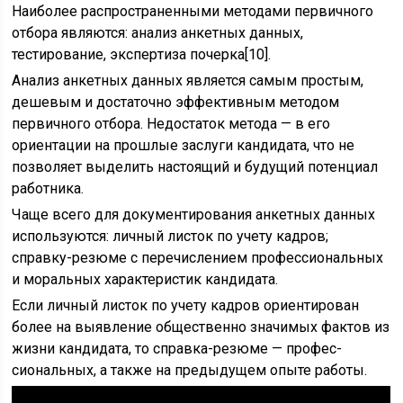
Наиболее распространенными методами первичного
отбо­ра являются: анализ анкетных данных,
тестирование, экспер­тиза почерка[10].
Анализ анкетных данных является самым простым,
деше­вым и достаточно эффективным методом
первичного отбора. Недостаток метода — в его
ориентации на прошлые заслуги кан­дидата, что не
позволяет выделить настоящий и будущий по­тенциал
работника.
Чаще всего для документирования анкет­ных данных
используются: личный листок по учету кадров;
справку-резюме с перечислением профессиональных
и мо­ральных характеристик кандидата.
Если личный листок по учету кадров ориентирован
более на выявление общественно значи­мых фактов из
жизни кандидата, то справка-резюме — профес­
сиональных, а также на предыдущем опыте работы.