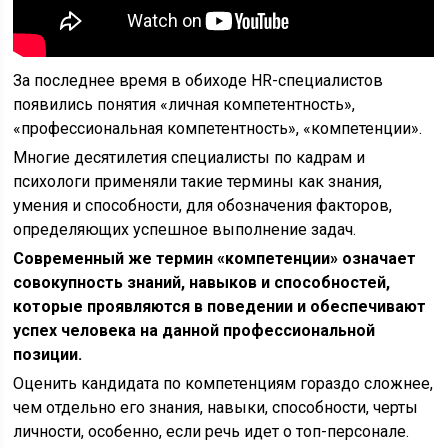
За последнее время в обиходе HR-специалистов
появились понятия «личная компетентность»,
«профессиональная компетентность», «компетенции».
Многие десятилетия специалисты по кадрам и
психологи применяли такие термины как знания,
умения и способности, для обозначения факторов,
определяющих успешное выполнение задач.
Современный же термин «компетенции» означает
совокупность знаний, навыков и способностей,
которые проявляются в поведении и обеспечивают
успех человека на данной профессиональной
позиции.
Оценить кандидата по компетенциям гораздо сложнее,
чем отдельно его знания, навыки, способности, черты
личности, особенно, если речь идет о топ-персонале.