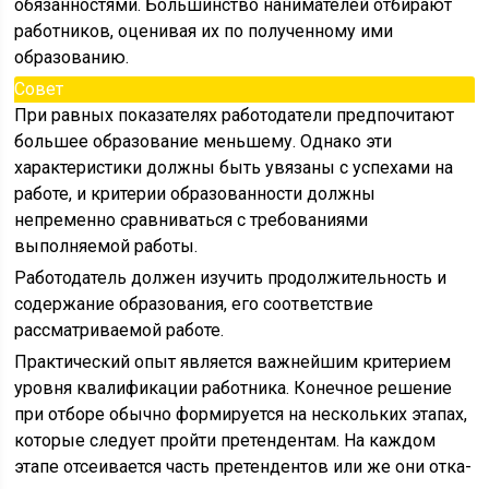
обязанностями. Большинство нанимателей отбирают
работников, оценивая их по полученному ими
образованию.
Совет
При равных показателях работодатели предпочитают
большее образование меньшему. Однако эти
характеристики должны быть увязаны с успехами на
работе, и критерии образованности должны
непременно сравниваться с требованиями
выполняемой работы.
Работода­тель должен изучить продолжительность и
содержание образо­вания, его соответствие
рассматриваемой работе.
Практический опыт является важнейшим критерием
уровня квалификации работника. Конечное решение
при отборе обычно формируется на не­скольких этапах,
которые следует пройти претендентам. На каждом
этапе отсеивается часть претендентов или же они отка­