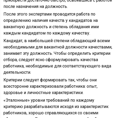
при­обрести достаточно быстро, освоившись с работой
после назначения на должность.
После этого экспертами проводится работа по
определению наличия качеств у кандидатов на
вакантную должность и сте­пень обладания ими
каждым кандидатом по каждому качеству.
Кандидат, в наибольшей степени обладающий всеми
необхо­димыми для вакантной должности качествами,
занимает эту должность. Чтобы определить критерии
отбора, следует ясно сформулировать качества
работника, необходимые для соответ­ствующего вида
деятельности.
Критерии следует формировать так, чтобы они
всесторонне характеризовали работника: опыт,
здоровье и личностные характеристики.
«Эталонные» уровни требований по каждому
критерию разрабатываются исходя из характеристик
работников, хо­рошо справляющихся со своими