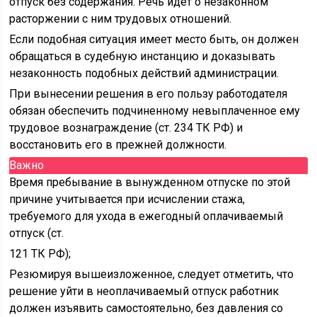
отпуск без содержания. Речь идет о незаконном
расторжении с ним трудовых отношений.
Если подобная ситуация имеет место быть, он должен
обращаться в судебную инстанцию и доказывать
незаконность подобных действий администрации.
При вынесении решения в его пользу работодателя
обязан обеспечить подчиненному невыплаченное ему
трудовое вознаграждение (ст. 234 ТК РФ) и
восстановить его в прежней должности.
Важно
Время пребывание в вынужденном отпуске по этой
причине учитывается при исчислении стажа,
требуемого для ухода в ежегодный оплачиваемый
отпуск (ст.
121 ТК РФ);
Резюмируя вышеизложенное, следует отметить, что
решение уйти в неоплачиваемый отпуск работник
должен изъявить самостоятельно, без давления со