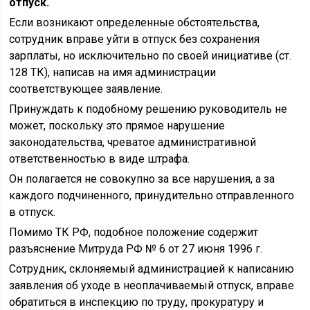
отпуск.
Если возникают определенные обстоятельства,
сотрудник вправе уйти в отпуск без сохранения
зарплаты, но исключительно по своей инициативе (ст.
128 ТК), написав на имя администрации
соответствующее заявление.
Принуждать к подобному решению руководитель не
может, поскольку это прямое нарушение
законодательства, чреватое административной
ответственностью в виде штрафа.
Он полагается не совокупно за все нарушения, а за
каждого подчиненного, принудительно отправленного
в отпуск.
Помимо ТК РФ, подобное положение содержит
разъяснение Митруда РФ № 6 от 27 июня 1996 г.
Сотрудник, склоняемый администрацией к написанию
заявления об уходе в неоплачиваемый отпуск, вправе
обратиться в инспекцию по труду, прокуратуру и