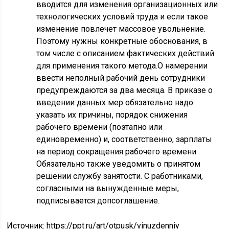
вводится для изменения организационных или
технологических условий труда и если такое
изменение повлечет массовое увольнение.
Поэтому нужны конкретные обоснования, в
том числе с описанием фактических действий
для применения такого метода.О намерении
ввести неполный рабочий день сотрудники
предупреждаются за два месяца. В приказе о
введении данных мер обязательно надо
указать их причины, порядок снижения
рабочего времени (поэтапно или
единовременно) и, соответственно, зарплаты
на период сокращения рабочего времени.
Обязательно также уведомить о принятом
решении службу занятости. С работниками,
согласными на вынужденные меры,
подписывается допсоглашение.
Источник:
https://ppt.ru/art/otpusk/vinuzdenniy