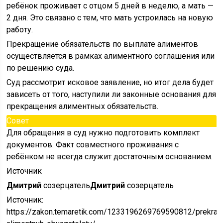
ребёнок проживает с отцом 5 дней в неделю, а мать —
2 дня. Это связано с тем, что мать устроилась на новую
работу.
Прекращение обязательств по выплате алиментов
осуществляется в рамках алиментного соглашения или
по решению суда.
Суд рассмотрит исковое заявление, но итог дела будет
зависеть от того, наступили ли законные основания для
прекращения алиментных обязательств.
Совет
Для обращения в суд нужно подготовить комплект
документов. Факт совместного проживания с
ребёнком не всегда служит достаточным основанием.
Источник
Дмитрий
созерцатель
Дмитрий
созерцатель
Источник:
https://zakon.temaretik.com/1233196269769590812/prekras