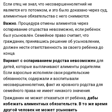
Если отец не знал, что несовершеннолетний не
является его потомком, и это было доказано через суд,
алиментные обязательства с него снимаются.
Важно.
Процедура отмены алиментов через
оспаривание отцовства невозможно, если ребёнок
был усыновлён. Семейное право считает, что
гражданин, принявшись решение об усыновлении,
должен нести ответственность за своего ребёнка до
конца.
Вариант с оспариванием родства невозможен
для
детей, которые выплачивают алименты родителям.
Если взрослые исполняли свои родительские
обязанности, содержали и воспитывали
несовершеннолетних, факт их кровного родства для
семейного права не имеет никакого значения.
Гражданин не может отказаться от ребёнка,
дабы
избежать алиментных обязательств. В то же время
другой человек не может усыновить