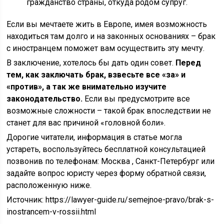
гражданство страны, откуда родом супруг.
Если вы мечтаете жить в Европе, имея возможность
находиться там долго и на законных основаниях – брак
с иностранцем поможет вам осуществить эту мечту.
В заключение, хотелось бы дать один совет.
Перед
тем, как заключать брак, взвесьте все «за» и
«против», а так же внимательно изучите
законодательство.
Если вы предусмотрите все
возможные сложности – такой брак впоследствии не
станет для вас причиной «головной боли».
Дорогие читатели, информация в статье могла
устареть, воспользуйтесь бесплатной консультацией
позвонив по телефонам: Москва , Санкт-Петербург или
задайте вопрос юристу через форму обратной связи,
расположенную ниже.
Источник:
https://lawyer-guide.ru/semejnoe-pravo/brak-s-
inostrancem-v-rossii.html