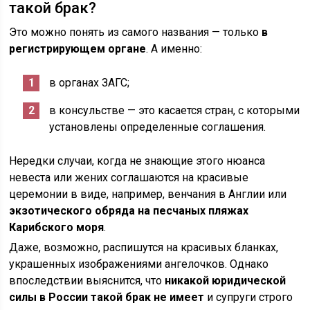
такой брак?
Это можно понять из самого названия — только
в
регистрирующем органе
. А именно:
в органах ЗАГС;
в консульстве — это касается стран, с которыми
установлены определенные соглашения.
Нередки случаи, когда не знающие этого нюанса
невеста или жених соглашаются на красивые
церемонии в виде, например, венчания в Англии или
экзотического обряда на песчаных пляжах
Карибского моря
.
Даже, возможно, распишутся на красивых бланках,
украшенных изображениями ангелочков. Однако
впоследствии выяснится, что
никакой юридической
силы в России такой брак не имеет
и супруги строго