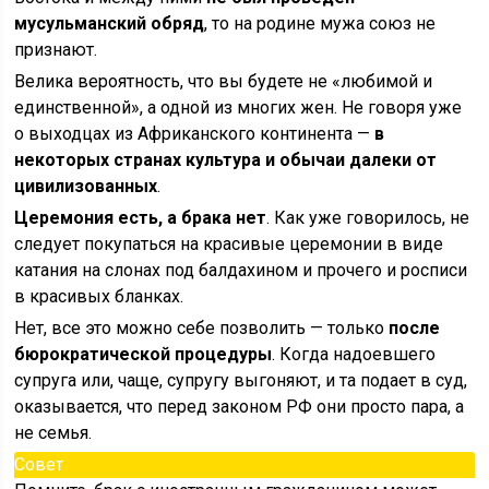
мусульманский обряд
, то на родине мужа союз не
признают.
Велика вероятность, что вы будете не «любимой и
единственной», а одной из многих жен. Не говоря уже
о выходцах из Африканского континента —
в
некоторых странах культура и обычаи далеки от
цивилизованных
.
Церемония есть, а брака нет
. Как уже говорилось, не
следует покупаться на красивые церемонии в виде
катания на слонах под балдахином и прочего и росписи
в красивых бланках.
Нет, все это можно себе позволить — только
после
бюрократической процедуры
. Когда надоевшего
супруга или, чаще, супругу выгоняют, и та подает в суд,
оказывается, что перед законом РФ они просто пара, а
не семья.
Совет