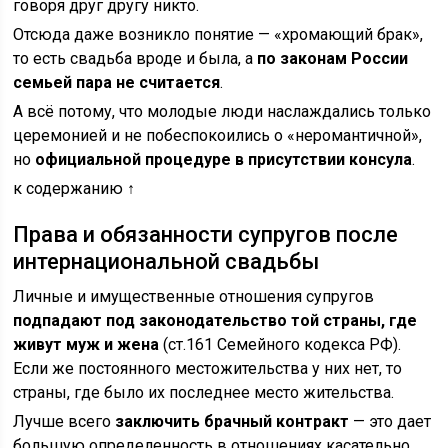
говоря друг другу никто.
Отсюда даже возникло понятие — «хромающий брак»,
то есть свадьба вроде и была, а
по законам России
семьей пара не считается
.
А всё потому, что молодые люди наслаждались только
церемонией и не побеспокоились о «неромантичной»,
но
официальной процедуре в присутствии консула
.
к содержанию ↑
Права и обязанности супругов после
интернациональной свадьбы
Личные и имущественные отношения супругов
подпадают под законодательство той страны, где
живут муж и жена
(ст.161 Семейного кодекса РФ).
Если же постоянного местожительства у них нет, то
страны, где было их последнее место жительства.
Лучше всего
заключить брачный контракт
— это дает
большую определенность в отношениях касательно