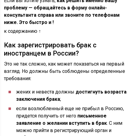
Если вы хотите узнать,
как решить именно Вашу
проблему — обращайтесь в форму онлайн-
консультанта справа или звоните по телефонам
ниже. Это быстро и !
к содержанию ↑
Как зарегистрировать брак с
иностранцем в России?
Это не так сложно, как может показаться на первый
взгляд. Но должны быть соблюдены определенные
требования:
жених и невеста должны
достигнуть возраста
заключения брака
;
если возлюбленный еще не прибыл в Россию,
придется получить от него
письменное
заявление о желании вступить в брак
. С ним
можно прийти в регистрирующий орган и