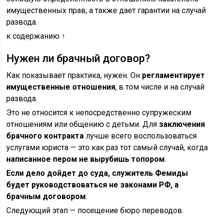
имущественных прав, а также дает гарантии на случай
развода.
к содержанию ↑
Нужен ли брачный договор?
Как показывает практика, нужен. Он
регламентирует
имущественные отношения
, в том числе и на случай
развода.
Это не относится к непосредственно супружеским
отношениям или общению с детьми. Для
заключения
брачного контракта
лучше всего воспользоваться
услугами юриста — это как раз тот самый случай, когда
написанное пером не вырубишь топором
.
Если дело дойдет до суда, служитель Фемиды
будет руководствоваться не законами РФ, а
брачным договором
.
Следующий этап — посещение бюро переводов.