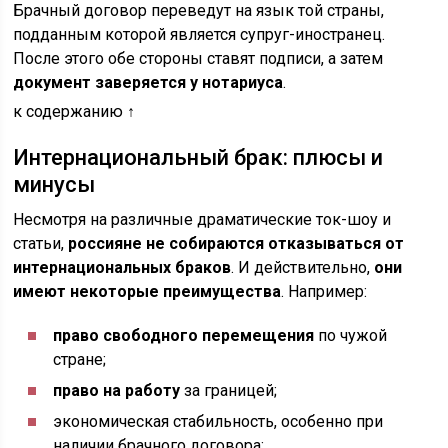
Брачный договор переведут на язык той страны,
подданным которой является супруг-иностранец.
После этого обе стороны ставят подписи, а затем
документ заверяется у нотариуса
.
к содержанию ↑
Интернациональный брак: плюсы и
минусы
Несмотря на различные драматические ток-шоу и
статьи,
россияне не собираются отказываться от
интернациональных браков
. И действительно,
они
имеют некоторые преимущества
. Например:
право свободного перемещения
по чужой
стране;
право на работу
за границей;
экономическая стабильность, особенно при
наличии брачного договора;