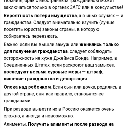
Помните, брак с иностранным гражданином может
заключаться только в органах ЗАГС или в консульстве!
Вероятность потери имущества
, а в иных случаях — и
гражданства. Следует внимательно изучить (лучше
посетить юриста) законы страны, в которую
собираетесь переезжать.
Важно: если вы вышли замуж или
женились только
для получения гражданства
, следует соблюдать
осторожность не хуже Джеймса Бонда. Например, в
Соединенных Штатах, если раскроют ваш замысел,
последуют весьма суровые меры — штраф,
лишение гражданства и депортация
.
Опека над ребенком
. Если сын или дочка, родились в
другой стране, они, как правило, становятся ее
гражданами.
При разводе вывезти их в Россию окажется очень
сложно, а иногда и невозможно.
Алименты.
Получить алименты после развода на