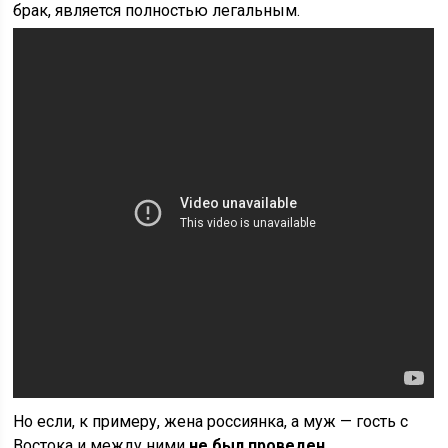
брак, является полностью легальным.
Но если, к примеру, жена россиянка, а муж — гость с
Востока и между ними
не был проведен