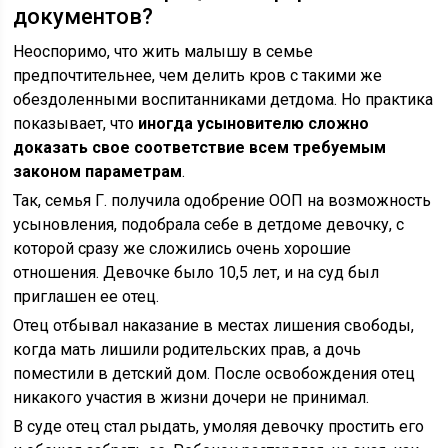
документов?
Неоспоримо, что жить малышу в семье
предпочтительнее, чем делить кров с такими же
обездоленными воспитанниками детдома. Но практика
показывает, что
иногда усыновителю сложно
доказать свое соответствие всем требуемым
законом параметрам
.
Так, семья Г. получила одобрение ООП на возможность
усыновления, подобрала себе в детдоме девочку, с
которой сразу же сложились очень хорошие
отношения. Девочке было 10,5 лет, и на суд был
приглашен ее отец.
Отец отбывал наказание в местах лишения свободы,
когда мать лишили родительских прав, а дочь
поместили в детский дом. После освобождения отец
никакого участия в жизни дочери не принимал.
В суде отец стал рыдать, умоляя девочку простить его