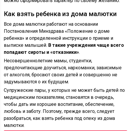
можно сформировать характер по своему желанию.
Как взять ребенка из дома малютки
Все дома малютки работают на основании
Постановления Минздрава «Положение о доме
ребенка» и определенной инструкции о приеме и
выписке малышей.
В такие учреждения чаще всего
попадают сироты и «отказники»
.
Несовершеннолетние мамы, студентки,
предпочитающие доучиться, наркоманки, зависимые
от алкоголя, бросают своих детей и совершенно не
задумываются о их будущем.
Супружеские пары, у которых не может быть детей по
медицинским показателям, становятся в очередь,
чтобы дать им хорошее воспитание, обеспечение,
любовь и заботу. Поэтому, прежде всего, следует
разобраться, как взять ребенка под опеку из дома
малютки.