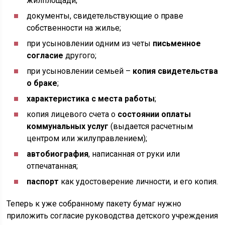
жилплощади;
документы, свидетельствующие о праве
собственности на жилье;
при усыновлении одним из четы
письменное
согласие
другого;
при усыновлении семьей –
копия свидетельства
о браке
;
характеристика с места работы
;
копия лицевого счета о
состоянии оплаты
коммунальных услуг
(выдается расчетным
центром или жилуправлением);
автобиография
, написанная от руки или
отпечатанная;
паспорт
как удостоверение личности, и его копия.
Теперь к уже собранному пакету бумаг нужно
приложить согласие руководства детского учреждения