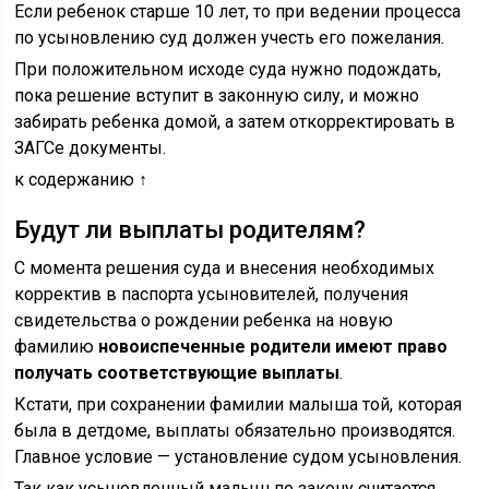
Если ребенок старше 10 лет, то при ведении процесса
по усыновлению суд должен учесть его пожелания.
При положительном исходе суда нужно подождать,
пока решение вступит в законную силу, и можно
забирать ребенка домой, а затем откорректировать в
ЗАГСе документы.
к содержанию ↑
Будут ли выплаты родителям?
С момента решения суда и внесения необходимых
корректив в паспорта усыновителей, получения
свидетельства о рождении ребенка на новую
фамилию
новоиспеченные родители имеют право
получать соответствующие выплаты
.
Кстати, при сохранении фамилии малыша той, которая
была в детдоме, выплаты обязательно производятся.
Главное условие — установление судом усыновления.
Так как усыновленный малыш по закону считается