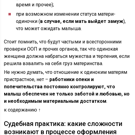
время и прочее);
при возможном изменении статуса матери-
одиночки (
в случае, если мать выйдет замуж
),
что может ожидать малыша.
Стоит помнить, что будут частыми и всесторонними
проверки ООП и прочих органов, так что одинокая
женщина должна набраться мужества и терпения, если
решила взвалить на себя груз материнства.
Не нужно думать, что отношение к одиноким матерям
пристрастное, нет –
работники опеки и
попечительства постоянно контролируют, что
малыш обеспечен не только заботой и любовью, но
и необходимым материальным достатком
.
к содержанию ↑
Судебная практика: какие сложности
возникают в процессе оформления