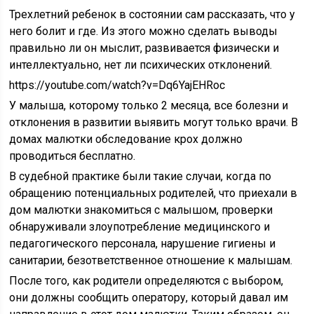
Трехлетний ребенок в состоянии сам рассказать, что у
него болит и где. Из этого можно сделать выводы
правильно ли он мыслит, развивается физически и
интеллектуально, нет ли психических отклонений.
https://youtube.com/watch?v=Dq6YajEHRoc
У малыша, которому только 2 месяца, все болезни и
отклонения в развитии выявить могут только врачи. В
домах малютки обследование крох должно
проводиться бесплатно.
В судебной практике были такие случаи, когда по
обращению потенциальных родителей, что приехали в
дом малютки знакомиться с малышом, проверки
обнаруживали злоупотребление медицинского и
педагогического персонала, нарушение гигиены и
санитарии, безответственное отношение к малышам.
После того, как родители определяются с выбором,
они должны сообщить оператору, который давал им