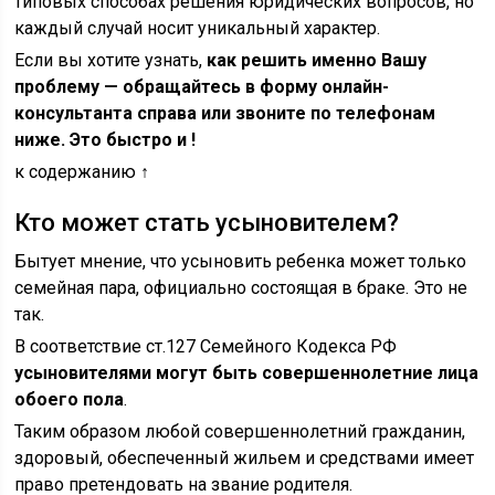
типовых способах решения юридических вопросов, но
каждый случай носит уникальный характер.
Если вы хотите узнать,
как решить именно Вашу
проблему — обращайтесь в форму онлайн-
консультанта справа или звоните по телефонам
ниже. Это быстро и !
к содержанию ↑
Кто может стать усыновителем?
Бытует мнение, что усыновить ребенка может только
семейная пара, официально состоящая в браке. Это не
так.
В соответствие ст.127 Семейного Кодекса РФ
усыновителями могут быть совершеннолетние лица
обоего пола
.
Таким образом любой совершеннолетний гражданин,
здоровый, обеспеченный жильем и средствами имеет
право претендовать на звание родителя.