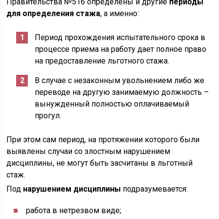
Правительства №516 определены и другие
периоды
для определения стажа
, а именно:
Период прохождения испытательного срока в
процессе приема на работу дает полное право
на предоставление льготного стажа.
В случае с незаконным увольнением либо же
переводе на другую занимаемую должность –
вынужденный полностью оплачиваемый
прогул.
При этом сам период, на протяжении которого были
выявлены случаи со злостным нарушением
дисциплины, не могут быть засчитаны в льготный
стаж.
Под
нарушением дисциплины
подразумевается:
работа в нетрезвом виде;