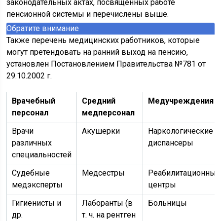
законодательных актах, посвященных работе
пенсионной системы и перечислены выше.
Обратите внимание
Также перечень медицинских работников, которые
могут претендовать на ранний выход на пенсию,
установлен Постановлением Правительства №781 от
29.10.2002 г.
Врачебный
Средний
Медучреждения
персонал
медперсонал
Врачи
Акушерки
Наркологические
различных
диспансеры
специальностей
Судебные
Медсестры
Реабилитационные
медэксперты
центры
Гигиенисты и
Лаборанты (в
Больницы
др.
т. ч. на рентген