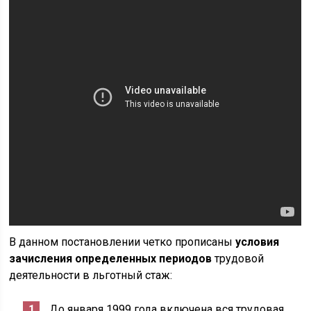
В данном постановлении четко прописаны
условия
зачисления определенных периодов
трудовой
деятельности в льготный стаж:
До января 1999 года включена вся трудовая