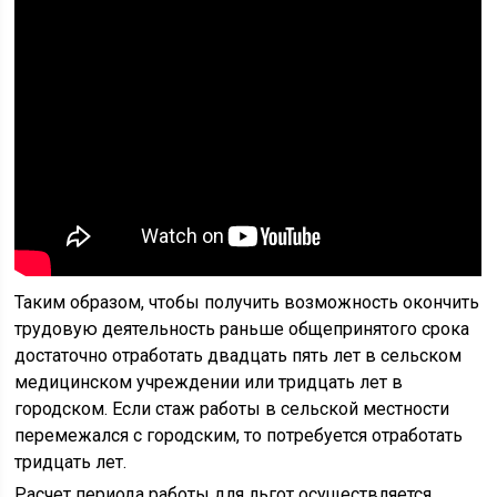
Таким образом, чтобы получить возможность окончить
трудовую деятельность раньше общепринятого срока
достаточно отработать двадцать пять лет в сельском
медицинском учреждении или тридцать лет в
городском. Если стаж работы в сельской местности
перемежался с городским, то потребуется отработать
тридцать лет.
Расчет периода работы для льгот осуществляется