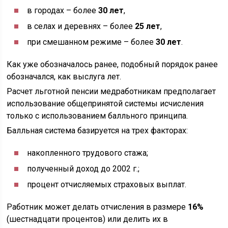
в городах – более
30 лет
,
в селах и деревнях – более
25 лет
,
при смешанном режиме – более
30 лет
.
Как уже обозначалось ранее, подобный порядок ранее
обозначался, как выслуга лет.
Расчет льготной пенсии медработникам предполагает
использование общепринятой системы исчисления
только с использованием балльного принципа.
Балльная система базируется на трех факторах:
накопленного трудового стажа;
полученный доход до 2002 г.;
процент отчисляемых страховых выплат.
Работник может делать отчисления в размере
16%
(шестнадцати процентов) или делить их в