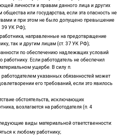
ющей личности и правам данного лица и других
 общества или государства, если эта опасность не
твами и при этом не было допущено превышение
 39 УК РФ);
 работника, направленные на предотвращение
ку, так и другим лицам (ст. 37 УК РФ);
занности по обеспечению надлежащих условий
о работнику. Если работодатель не обеспечил
материальном ущербе. В силу п.
е работодателем указанных обязанностей может
довлетворении его требований, если это явилось
утствие обстоятельств, исключающих
ника, возлагается на работодателя (п. 4
ледующие виды материальной ответственности:
ться к любому работнику;