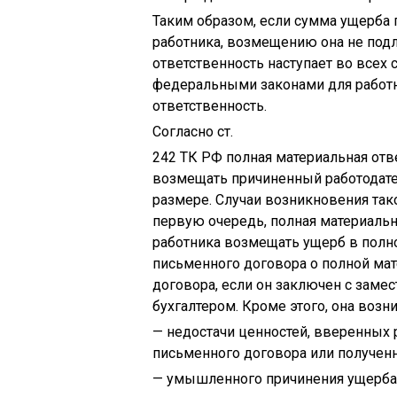
Таким образом, если сумма ущерба
работника, возмещению она не подл
ответственность наступает во всех
федеральными законами для работн
ответственность.
Согласно ст.
242 ТК РФ полная материальная отве
возмещать причиненный работодат
размере. Случаи возникновения тако
первую очередь, полная материальн
работника возмещать ущерб в полн
письменного договора о полной мат
договора, если он заключен с заме
бухгалтером. Кроме этого, она возни
— недостачи ценностей, вверенных 
письменного договора или получен
— умышленного причинения ущерба