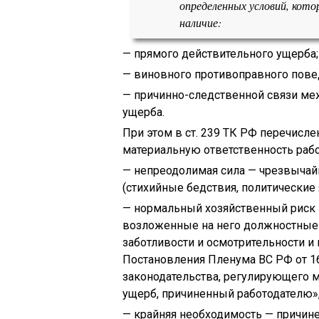
определенных условий, кот
наличие:
— прямого действительного ущерба;
— виновного противоправного повед
— причинно-следственной связи ме
ущерба.
При этом в ст. 239 ТК РФ перечисл
материальную ответственность рабо
— непреодолимая сила — чрезвычай
(стихийные бедствия, политические яв
— нормальный хозяйственный риск
возложенные на него должностные 
заботливости и осмотрительности и
Постановления Пленума ВС РФ от 16
законодательства, регулирующего м
ущерб, причиненный работодателю»,
— крайняя необходимость — причине