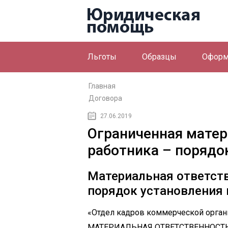
Льготы
Образцы
Оформ
Главная
Договора
27.06.2019
Ограниченная матер
работника – порядо
Материальная ответств
порядок установления 
«Отдел кадров коммерческой органи
МАТЕРИАЛЬНАЯ ОТВЕТСТВЕННОСТ