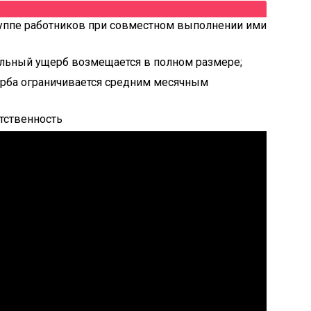
руппе работников при совместном выполнении ими
ельный ущерб возмещается в полном размере;
ерба ограничивается средним месячным
тственность