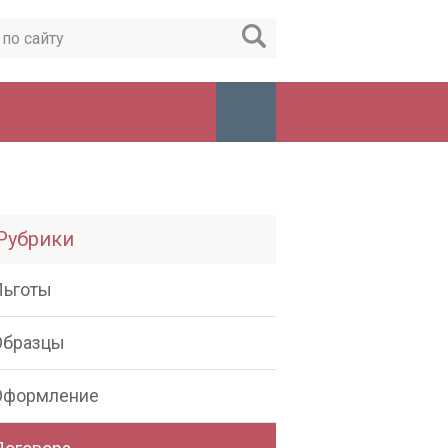
Рубрики
Льготы
Образцы
Оформление