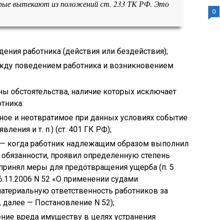
орые вытекают из положений ст. 233 ТК РФ. Это
0
ения работника (действия или бездействия);
жду поведением работника и возникновением
ены обстоятельства, наличие которых исключает
тника:
ное и неотвратимое при данных условиях событие
ления и т. п.) (ст. 401 ГК РФ);
 — когда работник надлежащим образом выполнил
обязанности, проявил определенную степень
 принял меры для предотвращения ущерба (п. 5
.11.2006 N 52 «О применении судами
атериальную ответственность работников за
 далее — Постановление N 52);
ние вреда имуществу в целях устранения