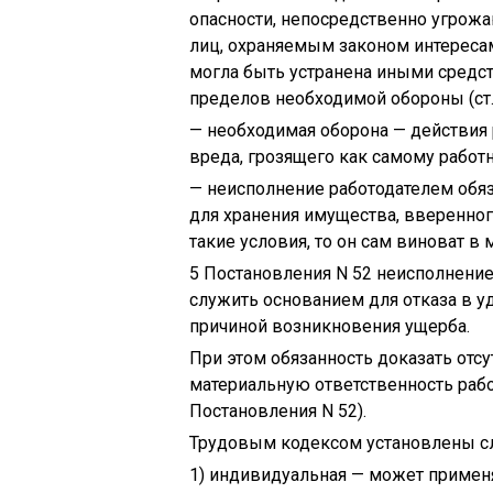
опасности, непосредственно угрожа
лиц, охраняемым законом интересам
могла быть устранена иными средс
пределов необходимой обороны (ст.
— необходимая оборона — действия
вреда, грозящего как самому работни
— неисполнение работодателем обя
для хранения имущества, вверенног
такие условия, то он сам виноват в 
5 Постановления N 52 неисполнени
служить основанием для отказа в у
причиной возникновения ущерба.
При этом обязанность доказать отс
материальную ответственность работ
Постановления N 52).
Трудовым кодексом установлены с
1) индивидуальная — может применя