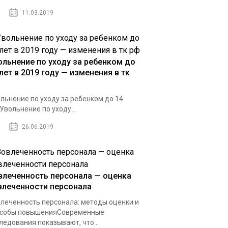
11.03.2019
ольнение по уходу за ребенком до
лет в 2019 году — изменения в тк
льнение по уходу за ребенком до 14
Увольнение по уходу...
26.06.2019
влеченность персонала — оценка
влеченности персонала
леченность персонала: методы оценки и
особы повышенияСовременные
ледования показывают, что...