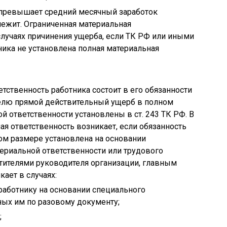
 превышает средний месячный заработок
ежит. Ограниченная материальная
 случаях причинения ущерба, если ТК РФ или иными
ика не установлена полная материальная
тственность работника состоит в его обязанности
елю прямой действительный ущерб в полном
й ответственности установлены в ст. 243 ТК РФ. В
ая ответственность возникает, если обязанность
ом размере установлена на основании
ериальной ответственности или трудового
стителями руководителя организации, главным
кает в случаях:
работнику на основании специального
ных им по разовому документу;
;