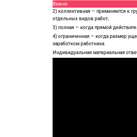
Важно
2) коллективная — применяется к г
отдельных видов работ;
3) полная — когда прямой действит
4) ограниченная — когда размер ущ
заработком работника.
Индивидуальная материальная отве