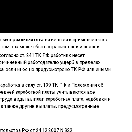
 материальная ответственность применяется ко
этом она может быть ограниченной и полной.
огласно ст. 241 ТК РФ работник несет
причиненный работодателю ущерб в пределах
ка, если иное не предусмотрено ТК РФ или иными
аработка в силу ст. 139 ТК РФ и Положения об
редней заработной платы учитываются все
руда виды выплат: заработная плата, надбавки и
, а также другие выплаты, предусмотренные
.
льства РФ от 24.12.2007 N 922.