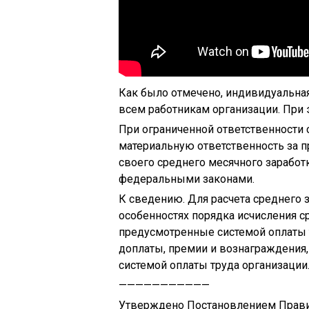
Как было отмечено, индивидуальная
всем работникам организации. При 
При ограниченной ответственности с
материальную ответственность за 
своего среднего месячного заработ
федеральными законами.
К сведению. Для расчета среднего з
особенностях порядка исчисления с
предусмотренные системой оплаты т
доплаты, премии и вознаграждения
системой оплаты труда организации
———————————
Утверждено Постановлением Правите