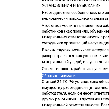
УСТАНОВЛЕНИЯ И ВЗЫСКАНИЯ
Работодателям, особенно тем, кто з
периодически приходится сталкивать
Чтобы возместить причиненный рабо
работников (как правило, объедине
материальная ответственность. Кром
сотрудники организаций несут инд
В каких случаях возникает материал
распространяется, как устанавливае
материальный ущерб, вы узнаете из 
Ответственность работника, условия
Обратите внимание
Статьей 21 ТК РФ установлена обяз
имуществу работодателя (в том чис
работодателя, если он несет ответст
других работников. В противном сл
материальной ответственности. Воз