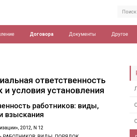
ление
Договора
Документы
Другое
иальная ответственность
к и условия установления
енность работников: виды,
и взыскания
зации», 2012, N 12
Ь РАБОТНИКОВ: ВИДЫ, ПОРЯДОК