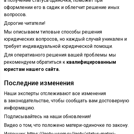
а получение статуса одиночки, поможет при
оформлении его в садик и облегчит решение иных
вопросов.
Дорогие читатели!
Мы описываем типовые способы решения
юридических вопросов, но каждый случай уникален и
требует индивидуальной юридической помощи.
Для оперативного решения вашей проблемы мы
рекомендуем обратиться к
квалифицированным
юристам нашего сайта.
Последние изменения
Наши эксперты отслеживают все изменения
в законодательстве, чтобы сообщать вам достоверную
информацию.
Подписывайтесь на наши обновления!
Видео о том, что положено матери-одиночке по закону.
Источник:
https://lgoty-vsem.ru/lgoty/status-materi-