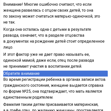
Внимание! Многие ошибочно считают, что если
женщина развелась с отцом своих детей, то она
по закону может считаться матерью-одиночкой, это
не так.
Когда она осталась одна с детьми в результате
развода, означает, что в разделе отцовства
в документах на рождение детей стоит определенное
лицо.
И этот фактор уже не дает право называть ее,
одинокой мамой, даже если, отец после развода
не принимает участия в воспитании детей.
Обратите внимание
Во время регистрации ребенка в органах записи актов
гражданского состояния, женщине выдается справка
по форме №25, она подтверждает, что мать является
единственным родителем.
Фамилия таким детям присваивается материнская,
а в графе отец, по желанию женщины, проставляется