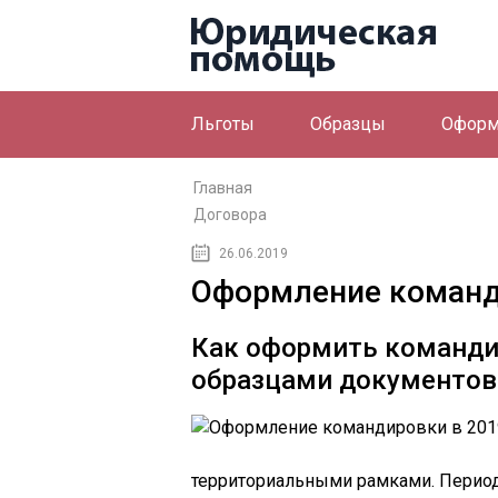
Льготы
Образцы
Оформ
Главная
Договора
26.06.2019
Оформление команд
Как оформить командир
образцами документов 
территориальными рамками. Период