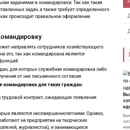
ыми заданиями в командировки. Так как такая
тавленных задач, а также требует определенного
, как происходит правильное оформление
 командировку
может направлять сотрудников хозяйствующего
на это, так как командировка является
функций.
дан, для которых служебная командировка либо
учения от них письменного согласия.
е командировки для таких граждан:
Вы
 трудовой контракт, ожидающих появления
со
нд
торые являются несовершеннолетними. Однако,
Вых
 работают на предприятии на творческих
сог
исателей, журналистов), и занимающихся
ини