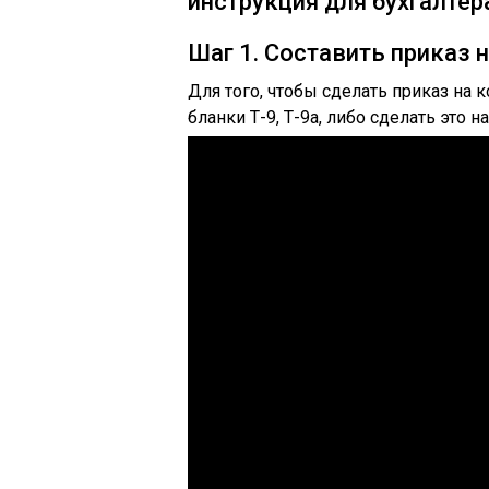
инструкция для бухгалтер
Шаг 1. Составить приказ 
Для того, чтобы сделать приказ на
бланки Т-9, Т-9а, либо сделать это