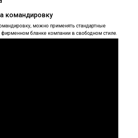
а
на командировку
 командировку, можно применять стандартные
 на фирменном бланке компании в свободном стиле.