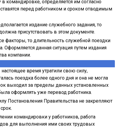
 в командировке, определяется им согласно
ставятся перед работником и сроком отводимым
полагается издание служебного задания, то
должна присутствовать в этом документе.
все факторы, то длительность служебной поездки
. Оформляется данная ситуация путем издания
тва компании.
 настоящее время утратили свою силу,
алась поездка более одного дня и она не могла
срок выходил за пределы данных установленных
была оформлять уже перевод работника.
илу Постановления Правительства не закрепляют
срок.
лении командировки у работников, работа
здов для выполнения ими своих трудовых