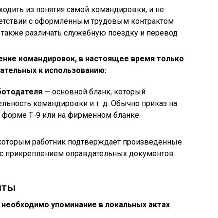
ходить из понятия самой командировки, и не
ответствии с оформленным трудовым контрактом
т также различать служебную поездку и перевод
ение командировок, в настоящее время только
ательных к использованию:
ботодателя
— основной бланк, который
льность командировки и т. д. Обычно приказ на
 форме Т-9 или на фирменном бланке.
 которым работник подтверждает произведенные
 с прикреплением оправдательных документов.
нты
 необходимо упоминание в локальных актах