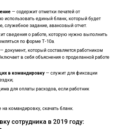
ение
— содержит отметки печатей от
 использовать единый бланк, который будет
е, служебное задание, авансовый отчет.
ит сведения о работе, которую нужно выполнить
мляться по форме Т-10а.
— документ, который составляется работником
Включает в себя объяснения о проделанной работе
щих в командировку
— служит для фиксации
ездки;
има для оплаты расходов, если работник
 на командировку, скачать бланк.
ку сотрудника в 2019 году: