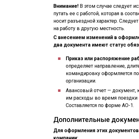
Внимание!
В этом случае следует ис
путать ее с работой, которая в со
носит разъездной характер. Следуе
на работу в другую местность.
С внесением изменений в оформл
два документа имеют статус обяз
Приказ или распоряжение ра
определяет направление, длите
командировку оформляется по
организации.
Авансовый отчет — документ,
им расходы во время поездки
Составляется по форме АО-1.
Дополнительные докуме
Для оформления этих документов
компании: