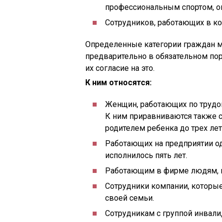
профессиональным спортом, ог
Сотрудников, работающих в ко
Определенные категории граждан м
предварительно в обязательном по
их согласие на это.
К ним относятся:
Женщин, работающих по трудов
К ним приравниваются также 
родителем ребенка до трех лет
Работающих на предприятии од
исполнилось пять лет.
Работающим в фирме людям, 
Сотрудники компании, которы
своей семьи.
Сотрудникам с группой инвали