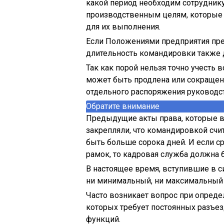
какой период необходим сотруднику
производственным целям, которые 
для их выполнения.
Если Положениями предприятия пред
длительность командировки также 
Так как порой нельзя точно учесть 
может быть продлена или сокращена
отдельного распоряжения руководс
Обратите внимание
Предыдущие акты права, которые в
закрепляли, что командировкой счит
быть больше сорока дней. И если 
рамок, то кадровая служба должна 
В настоящее время, вступившие в с
ни минимальный, ни максимальный 
Часто возникает вопрос при опреде
которых требует постоянных разъе
функций.