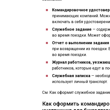
Командировочное удостовер
принимающих компаний. Можно
включать в себя удостоверени
Служебное задание
— содерж
во время поездки. Может офор
Отчет о выполнении задания
при возвращении из поездки. 
во время поездки.
Журнал работников, уезжаю
работников, которые едут в по
Служебная записка
— необход
использует личный транспорт.
См. Как оформит служебное задание
Как оформить командиров