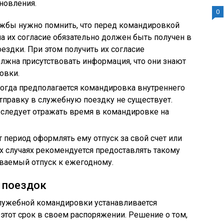
новления.
0
жбы нужно помнить, что перед командировкой
 на их согласие обязательно должен быть получен в
здки. При этом получить их согласие
олжна присутствовать информация, что они знают
овки.
огда предполагается командировка внутреннего
отправку в служебную поездку не существует.
следует отражать время в командировке на
 период оформлять ему отпуск за свой счет или
х случаях рекомендуется предоставлять такому
ваемый отпуск к ежегодному.
 поездок
лужебной командировки устанавливается
этот срок в своем распоряжении. Решение о том,