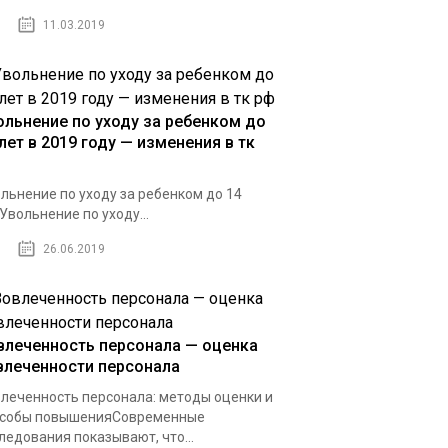
11.03.2019
ольнение по уходу за ребенком до
лет в 2019 году — изменения в тк
льнение по уходу за ребенком до 14
Увольнение по уходу...
26.06.2019
влеченность персонала — оценка
влеченности персонала
леченность персонала: методы оценки и
особы повышенияСовременные
ледования показывают, что...