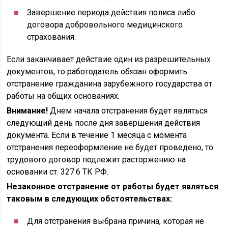
Завершение периода действия полиса либо
договора добровольного медицинского
страхования.
Если заканчивает действие один из разрешительных
документов, то работодатель обязан оформить
отстранение гражданина зарубежного государства от
работы на общих основаниях.
Внимание!
Днем начала отстранения будет являться
следующий день после дня завершения действия
документа. Если в течение 1 месяца с момента
отстранения переоформление не будет проведено, то
трудового договор подлежит расторжению на
основании ст. 327.6 ТК РФ.
Незаконное отстранение от работы будет являться
таковым в следующих обстоятельствах:
Для отстранения выбрана причина, которая не