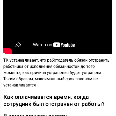
ТК устанавливает, что работодатель обязан отстранить
работника от исполнения обязанностей до того
момента, как причина устранения будет устранена.
Таким образом, максимальный срок законом не
устанавливается.
Как оплачивается время, когда
сотрудник был отстранен от работы?