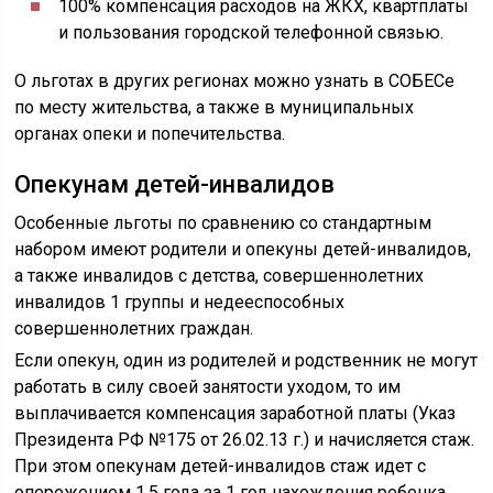
100% компенсация расходов на ЖКХ, квартплаты
и пользования городской телефонной связью.
О льготах в других регионах можно узнать в СОБЕСе
по месту жительства, а также в муниципальных
органах опеки и попечительства.
Опекунам детей-инвалидов
Особенные льготы по сравнению со стандартным
набором имеют родители и опекуны детей-инвалидов,
а также инвалидов с детства, совершеннолетних
инвалидов 1 группы и недееспособных
совершеннолетних граждан.
Если опекун, один из родителей и родственник не могут
работать в силу своей занятости уходом, то им
выплачивается компенсация заработной платы (Указ
Президента РФ №175 от 26.02.13 г.) и начисляется стаж.
При этом опекунам детей-инвалидов стаж идет с
опережением 1,5 года за 1 год нахождения ребенка