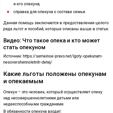
и его опекуна;
справка для опекуна о составе семьи.
Данная помощь заключается в предоставлении целого
ряда льгот и пособий, которые описаны выше в статье.
Видео: Что такое опека и кто может
стать опекуном
Источник:
https://semeinoe-pravo.net/lgoty-opekunam-
nesovershennoletnih-detej/
Какие льготы положены опекунам
и опекаемым
Опекун – это человек, который осуществляет опеку
над несовершеннолетними детьми или
недееспособными гражданами.
В обязанности опекуна входит: