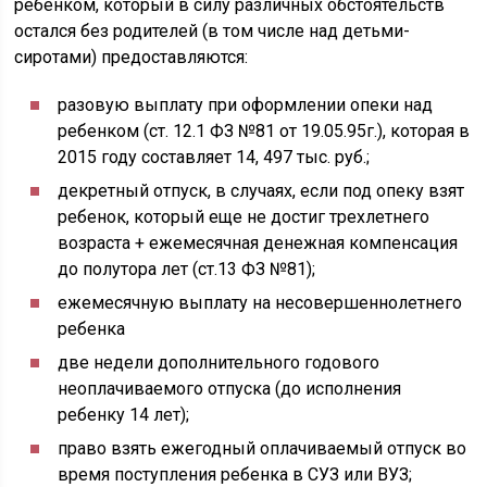
ребенком, который в силу различных обстоятельств
остался без родителей (в том числе над детьми-
сиротами) предоставляются:
разовую выплату при оформлении опеки над
ребенком (ст. 12.1 ФЗ №81 от 19.05.95г.), которая в
2015 году составляет 14, 497 тыс. руб.;
декретный отпуск, в случаях, если под опеку взят
ребенок, который еще не достиг трехлетнего
возраста + ежемесячная денежная компенсация
до полутора лет (ст.13 ФЗ №81);
ежемесячную выплату на несовершеннолетнего
ребенка
две недели дополнительного годового
неоплачиваемого отпуска (до исполнения
ребенку 14 лет);
право взять ежегодный оплачиваемый отпуск во
время поступления ребенка в СУЗ или ВУЗ;