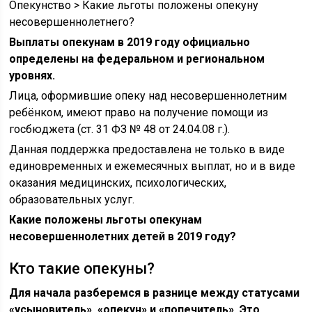
Опекунство > Какие льготы положены опекуну
несовершеннолетнего?
Выплаты опекунам в 2019 году официально
определены на федеральном и региональном
уровнях.
Лица, оформившие опеку над несовершеннолетним
ребёнком, имеют право на получение помощи из
госбюджета (ст. 31 ФЗ № 48 от 24.04.08 г.).
Данная поддержка предоставлена не только в виде
единовременных и ежемесячных выплат, но и в виде
оказания медицинских, психологических,
образовательных услуг.
Какие положены льготы опекунам
несовершеннолетних детей в 2019 году?
Кто такие опекуны?
Для начала разберемся в разнице между статусами
«усыновитель», «опекун» и «попечитель». Это