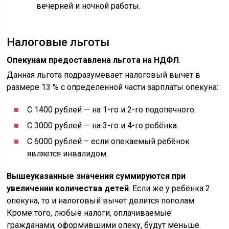
вечерней и ночной работы.
Налоговые льготы
Опекунам предоставлена льгота на НДФЛ
.
Данная льгота подразумевает налоговый вычет в
размере 13 % с определённой части зарплаты опекуна:
С 1400 рублей — на 1-го и 2-го подопечного.
С 3000 рублей — на 3-го и 4-го ребёнка.
С 6000 рублей – если опекаемый ребёнок
является инвалидом.
Вышеуказанные значения суммируются при
увеличении количества детей
. Если же у ребёнка 2
опекуна, то и налоговый вычет делится пополам.
Кроме того, любые налоги, оплачиваемые
гражданами, оформившими опеку, будут меньше.