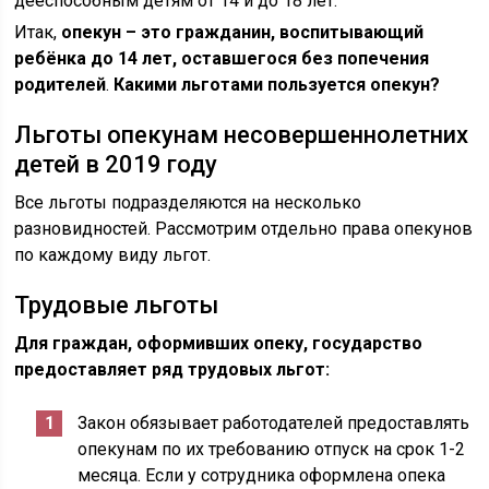
дееспособным детям от 14 и до 18 лет.
Итак,
опекун – это гражданин, воспитывающий
ребёнка до 14 лет, оставшегося без попечения
родителей
.
Какими льготами пользуется опекун?
Льготы опекунам несовершеннолетних
детей в 2019 году
Все льготы подразделяются на несколько
разновидностей. Рассмотрим отдельно права опекунов
по каждому виду льгот.
Трудовые льготы
Для граждан, оформивших опеку, государство
предоставляет ряд трудовых льгот:
Закон обязывает работодателей предоставлять
опекунам по их требованию отпуск на срок 1-2
месяца. Если у сотрудника оформлена опека