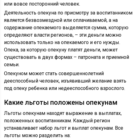
или вовсе посторонний человек.
Деятельность опекуна по присмотру за воспитанником
является безвозмездной или оплачиваемой, а на
содержание опекаемого выделяется сумма, которую
определяют власти регионов, – эти деньги можно
использовать только на опекаемого и его нужды.
Опека, за которую опекуну платят деньги, может
существовать в двух формах – патроната и приемной
семьи.
Опекуном может стать совершеннолетний
дееспособный человек, изъявивший желание взять
под опеку ребенка или недееспособного взрослого.
Какие льготы положены опекунам
Льготы опекунам находят выражение в выплатах,
положенных воспитанникам. Каждый регион
устанавливает набор льгот и выплат опекунам. Все
льготы можно разделить на: