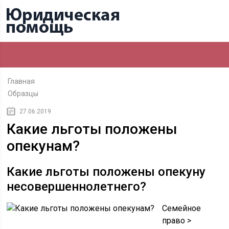
Главная
Образцы
27.06.2019
Какие льготы положены
опекунам?
Какие льготы положены опекуну
несовершеннолетнего?
Семейное
право >