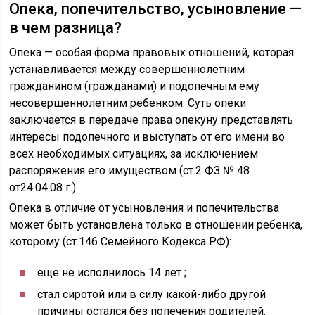
Опека, попечительство, усыновление —
в чем разница?
Опека — особая форма правовых отношений, которая
устанавливается между совершеннолетним
гражданином (гражданами) и подопечным ему
несовершеннолетним ребенком. Суть опеки
заключается в передаче права опекуну представлять
интересы подопечного и выступать от его имени во
всех необходимых ситуациях, за исключением
распоряжения его имуществом (ст.2 ФЗ № 48
от24.04.08 г.).
Опека в отличие от усыновления и попечительства
может быть установлена только в отношении ребенка,
которому (ст.146 Семейного Кодекса РФ):
еще не исполнилось 14 лет ;
стал сиротой или в силу какой-либо другой
причины остался без попечения родителей.