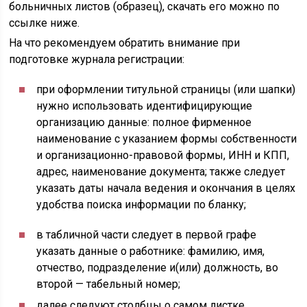
больничных листов (образец), скачать его можно по
ссылке ниже.
На что рекомендуем обратить внимание при
подготовке журнала регистрации:
при оформлении титульной страницы (или шапки)
нужно использовать идентифицирующие
организацию данные: полное фирменное
наименование с указанием формы собственности
и организационно-правовой формы, ИНН и КПП,
адрес, наименование документа; также следует
указать даты начала ведения и окончания в целях
удобства поиска информации по бланку;
в табличной части следует в первой графе
указать данные о работнике: фамилию, имя,
отчество, подразделение и(или) должность, во
второй — табельный номер;
далее следуют столбцы о самом листке