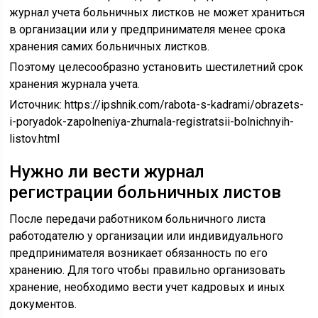
журнал учета больничных листков не может храниться
в организации или у предпринимателя менее срока
хранения самих больничных листков.
Поэтому целесообразно установить шестилетний срок
хранения журнала учета.
Источник:
https://ipshnik.com/rabota-s-kadrami/obrazets-
i-poryadok-zapolneniya-zhurnala-registratsii-bolnichnyih-
listov.html
Нужно ли вести журнал
регистрации больничных листов
После передачи работником больничного листа
работодателю у организации или индивидуального
предпринимателя возникает обязанность по его
хранению. Для того чтобы правильно организовать
хранение, необходимо вести учет кадровых и иных
документов.