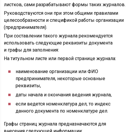
листков, сами разрабатывают формы таких журналов.
Руководствуются они при этом общими правилами
целесообразности и спецификой работы организации
(предпринимателя).
При составлении такого журнала рекомендуется
использовать следующие реквизиты документа
и графы для заполнения:
На титульном листе или первой странице журнала:
наименование организации или ФИО
предпринимателя, некоторые основные
реквизиты,
даты начала и окончания ведения журнала,
если ведется номенклатура дел, то индекс
данного документа по номенклатуре дел.
Графы страниц журнала предназначаются для
внесения следующей информации: