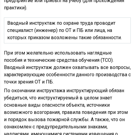
предприятие или прибыл на учебу (для прохождения
практики).
Вводный инструктаж по охране труда проводит
специалист (инженер) по ОТ и ПБ или лица, на
которых приказом возложены такие обязанности.
При этом желательно использовать наглядные
пособия и технические средства обучения (ТСО).
Вводный инструктаж должен охватывать все вопросы,
характеризующие особенности данного производства с
точки зрения ОТ и ПБ.
По окончании инструктажа инструктирующий обязан
убедиться, что инструктируемый в целом знает
основные виды опасности объекта, источники
возможного возгорания, правила поведения при этом
и порядок вызова пожарной службы. А также, что он
ознакомлен с предупредительными знаками,
надписями, имеющимися системами извещения о