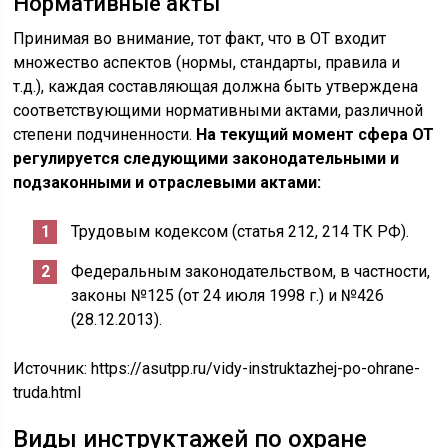
Нормативные акты
Принимая во внимание, тот факт, что в ОТ входит
множество аспектов (нормы, стандарты, правила и
т.д.), каждая составляющая должна быть утверждена
соответствующими нормативными актами, различной
степени подчиненности.
На текущий момент сфера ОТ
регулируется следующими законодательными и
подзаконными и отраслевыми актами:
Трудовым кодексом (статья 212, 214 ТК РФ).
Федеральным законодательством, в частности,
законы №125 (от 24 июля 1998 г.) и №426
(28.12.2013).
Источник:
https://asutpp.ru/vidy-instruktazhej-po-ohrane-
truda.html
Виды инструктажей по охране