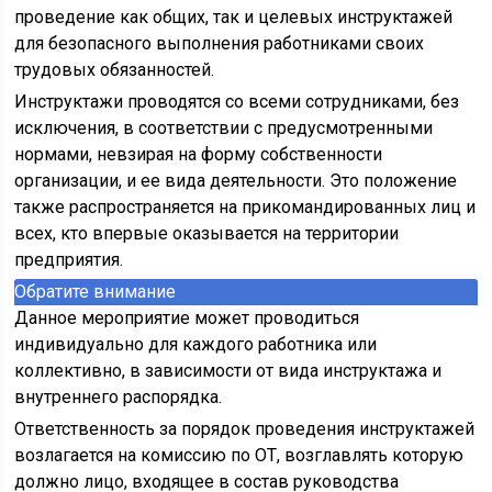
проведение как общих, так и целевых инструктажей
для безопасного выполнения работниками своих
трудовых обязанностей.
Инструктажи проводятся со всеми сотрудниками, без
исключения, в соответствии с предусмотренными
нормами, невзирая на форму собственности
организации, и ее вида деятельности. Это положение
также распространяется на прикомандированных лиц и
всех, кто впервые оказывается на территории
предприятия.
Обратите внимание
Данное мероприятие может проводиться
индивидуально для каждого работника или
коллективно, в зависимости от вида инструктажа и
внутреннего распорядка.
Ответственность за порядок проведения инструктажей
возлагается на комиссию по ОТ, возглавлять которую
должно лицо, входящее в состав руководства