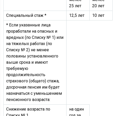
25 лет
20 лет
Специальный стаж *
12,5 лет
10 лет
* Если указанные лица
проработали на опасных и
вредных (по Списку № 1) или
на тяжелых работах (по
Списку № 2) не менее
половины установленного
выше срока и имеют
требуемую
продолжительность
страхового (общего) стажа,
досрочная пенсия им будет
назначаться с уменьшением
пенсионного возраста:
Снижение возраста по
на один
Списку № 1
год за