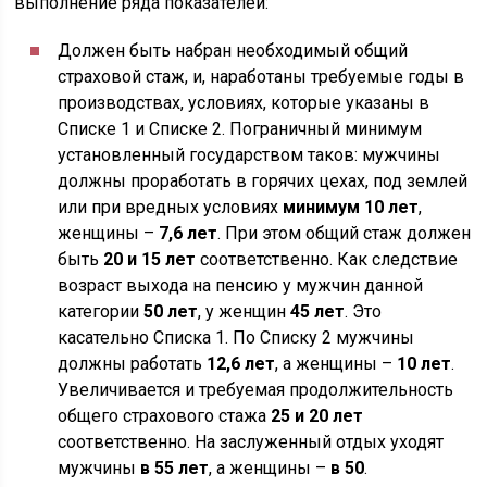
выполнение ряда показателей:
Должен быть набран необходимый общий
страховой стаж, и, наработаны требуемые годы в
производствах, условиях, которые указаны в
Списке 1 и Списке 2. Пограничный минимум
установленный государством таков: мужчины
должны проработать в горячих цехах, под землей
или при вредных условиях
минимум 10 лет
,
женщины –
7,6 лет
. При этом общий стаж должен
быть
20 и 15 лет
соответственно. Как следствие
возраст выхода на пенсию у мужчин данной
категории
50 лет
, у женщин
45 лет
. Это
касательно Списка 1. По Списку 2 мужчины
должны работать
12,6 лет
, а женщины –
10 лет
.
Увеличивается и требуемая продолжительность
общего страхового стажа
25 и 20 лет
соответственно. На заслуженный отдых уходят
мужчины
в 55 лет
, а женщины –
в 50
.