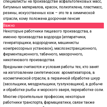
специалисты на производстве асфальтопековых масс,
битумных материалов, красок, полиэтилена, пластмасс,
резины, искусственных кож – это те в химической
отрасли, кому положена досрочная пенсия
Важно
Некоторые работники пищевого производства, а
именно производства водорода (аппаратчики,
генераторщики, водородчики, машинисты
компрессорных установок), маслоэкстракционного,
ферментационного, табачного, махорочного,
никотинового производства.
Вредными считаются и условия работы тех, кто занят
на изготовлении синтетических ароматизаторов, в
косметической отрасли, в первичной обработке шкур
(засольщики, мездрильщики, тузлуковщики), в добыче
и обработке рыбы и морского зверя, переработке соли.
Многие строительные профессии, некоторые
работники транспорта, фармацевтики, связи также