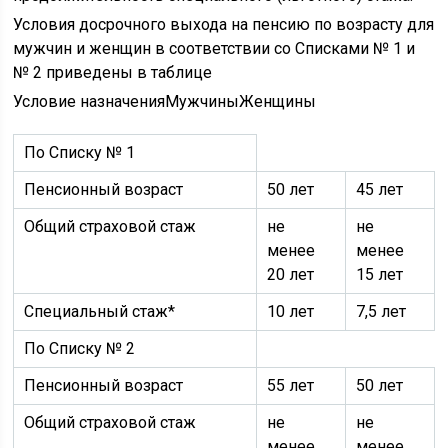
Условия досрочного выхода на пенсию по возрасту для
мужчин и женщин в соответствии со Списками № 1 и
№ 2 приведены в таблице
Условие назначенияМужчиныЖенщины
По Списку № 1
Пенсионный возраст
50 лет
45 лет
Общий страховой стаж
не
не
менее
менее
20 лет
15 лет
Специальный стаж*
10 лет
7,5 лет
По Списку № 2
Пенсионный возраст
55 лет
50 лет
Общий страховой стаж
не
не
менее
менее