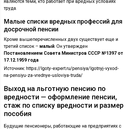
являются теми, кто работает при вредных условиях
труда.
Малые списки вредных профессий для
досрочной пенсии
Кроме вышеперечисленных двух существует еще и
третий список –
малый
. Он утвержден
Постановлением Совета Министров СССР №1397 от
17.12.1959 года
Источник:
https://lgoty-expert.ru/pensiya/lgotnyj-vyxod-
na-pensiyu-za-vrednye-usloviya-truda/
Выход на льготную пенсию по
вредности — оформление пенсии,
стаж по списку вредности и размер
пособия
Будущие пенсионеры, работающие на предприятиях с