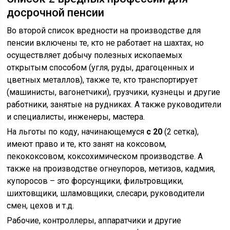
досрочной пенсии
Во второй список вредности на производстве для
пенсии включены те, кто не работает на шахтах, но
осуществляет добычу полезных ископаемых
открытым способом (угля, руды, драгоценных и
цветных металлов), также те, кто транспортирует
(машинисты, вагонетчики), грузчики, кузнецы и другие
работники, занятые на рудниках. А также руководители
и специалисты, инженеры, мастера.
На льготы по коду, начинающемуся
с 20
(2 сетка),
имеют право и те, кто занят на коксовом,
пекококсовом, коксохимическом производстве. А
также на производстве огнеупоров, метизов, кадмия,
купоросов – это форсунщики, фильтровщики,
шихтовщики, шламовщики, слесари, руководители
смен, цехов и т.д.
Рабочие, контроллеры, аппаратчики и другие