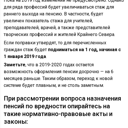
Пока на 2019 год изменений не предусмотрено. Однако
для ряда профессий будет увеличиваться стаж для
раннего выхода на пенсию. В частности, будет
увеличен показатель стажа для учителей,
преподавателей, врачей, а также представителей
творческих профессий и жителей Крайнего Севера.
Если поправки утвердят, то для перечисленных
граждан стаж будет
подниматься на 1 год, начиная с
1 января 2019 года
.
Заметьте
, что в 2019-2020 годах остается
возможность оформления пенсии досрочно — на 6
месяцев раньше. Таким образом, переход к новой
системе будет плавным, и не столь заметным.
При рассмотрении вопроса назначения
пенсий по вредности опирайтесь на
такие нормативно-правовые акты и
законы: