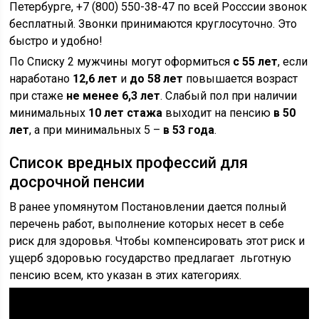
Петербурге, +7 (800) 550-38-47 по всей Росссии звонок
бесплатный. Звонки принимаются круглосуточно. Это
быстро и удобно!
По Списку 2 мужчины могут оформиться
с 55 лет
, если
наработано
12,6 лет
и
до 58 лет
повышается возраст
при стаже
не менее 6,3 лет
. Слабый пол при наличии
минимальных
10 лет стажа
выходит на пенсию
в 50
лет
, а при минимальных 5 –
в 53 года
.
Список вредных профессий для
досрочной пенсии
В ранее упомянутом Постановлении дается полный
перечень работ, выполнение которых несет в себе
риск для здоровья. Чтобы компенсировать этот риск и
ущерб здоровью государство предлагает льготную
пенсию всем, кто указан в этих категориях.