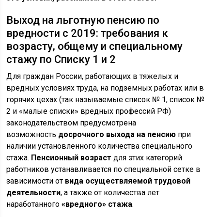
Выход на льготную пенсию по
вредности с 2019: требования к
возрасту, общему и специальному
стажу по Списку 1 и 2
Для граждан России, работающих в тяжелых и
вредных условиях труда, на подземных работах или в
горячих цехах (так называемые список № 1, список №
2 и «малые списки» вредных профессий РФ)
законодательством предусмотрена
возможность
досрочного выхода на пенсию
при
наличии установленного количества специального
стажа.
Пенсионный возраст
для этих категорий
работников устанавливается по специальной сетке в
зависимости от
вида осуществляемой трудовой
деятельности
, а также от количества лет
наработанного
«вредного» стажа
.