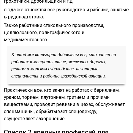
грохотчики, дробильщики и т.д.
сюда же относятся все руководство и рабочие, занятые
в рудоподготовке.
Также работники стекольного производства,
целлюлозного, полиграфического и
медикаментозного.
К этой же категории добавлены все, кто занят на
работах в метрополитене, железных дорогах,
речном и морском судоходстве, некоторые
специалисты и рабочие гражданской авиации.
Практически все, кто занят на работах с бериллием,
ураном, торием, плутонием, тритием и прочими
веществами, проводит ревизии в цехах, обслуживает
спецмашины, обрабатывает спецодежду,
осуществляет захоронение.
Список 2 вредных профессий для