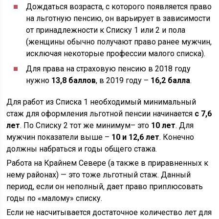
Дождаться возраста, с которого появляется право
на льготную пенсию, он варьирует в зависимости
от принадлежности к Списку 1 или 2 и пола
(женщины обычно получают право ранее мужчин,
исключая некоторые профессии малого списка).
Для права на страховую пенсию в 2018 году
нужно
13,8 баллов
, в 2019 году –
16,2 балла
.
Для работ из Списка 1 необходимый минимальный
стаж для оформления льготной пенсии начинается
с 7,6
лет
. По Списку 2 тот же минимум– это
10 лет
. Для
мужчин показатели выше –
10 и 12,6 лет
. Конечно
должны набраться и годы общего стажа.
Работа на Крайнем Севере (а также в приравненных к
нему районах) — это тоже льготный стаж. Данный
период, если он неполный, дает право приплюсовать
годы по «малому» списку.
Если не насчитывается достаточное количество лет для