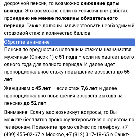
досрочной пенсии, то возможно
снижение даты
выхода
. Это возможно если на «списочных» работах
проведено
не менее половины обязательного
периода
. Также должны наличествовать необходимый
страховой стаж и количество баллов.
Обратите внимание
Пенсия по вредности с неполным стажем назначается
мужчинам (Список 1)
с 51 года
– если не хватает всего
одного года для полного периода. И далее идет
пропорциональное стажу повышение возраста
до 55
лет
.
Женщинам
с 45 лет
– если стаж
7,6 лет
и далее
пропорционально повышения возраста выхода на
пенсию
до 52 лет
.
Внимание! Если у вас возникнут вопросы, то Вы
можете бесплатно проконсультироваться с юристом по
телефонам. Позвоните прямо сейчас по телефону: +7
(499) 455-02-67 в Москве, +7 (812) 317-18-65 в Санкт-