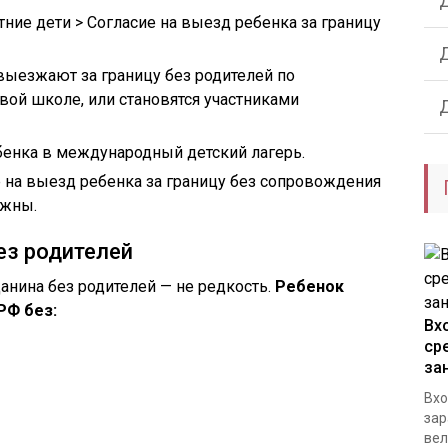
ие дети > Согласие на выезд ребенка за границу
ыезжают за границу без родителей по
ой школе, или становятся участниками
бенка в международный детский лагерь.
 на выезд ребенка за границу без сопровождения
ужны.
ез родителей
нина без родителей — не редкость.
Ребенок
РФ без:
Вх
ср
за
Вхо
зар
вел