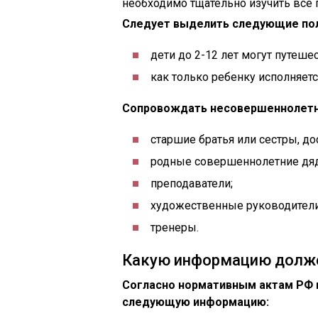
необходимо тщательно изучить все 
Следует выделить следующие по
дети до 2-12 лет могут путеш
как только ребенку исполняетс
Сопровождать несовершеннолетне
старшие братья или сестры, до
родные совершеннолетние дяди
преподаватели;
художественные руководители
тренеры.
Какую информацию долже
Согласно нормативным актам РФ 
следующую информацию: