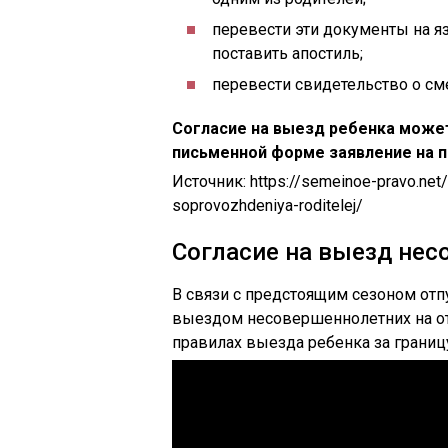
перевести эти документы на я
поставить апостиль;
перевести свидетельство о сме
Согласие на выезд ребенка может
письменной форме заявление на п
Источник:
https://semeinoe-pravo.net
soprovozhdeniya-roditelej/
Согласие на выезд не
В связи с предстоящим сезоном от
выездом несовершеннолетних на от
правилах выезда ребенка за границ