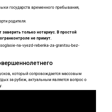
зыки государств временного пребывания,
рти родителя.
 заверить только нотариус. В простой
огранконтроле не примут.
/soglasie-na-vyezd-rebenka-za-granitsu-bez-
совершеннолетнего
пусков, который сопровождается массовым
дых за рубеж, актуальным является вопрос о
у.