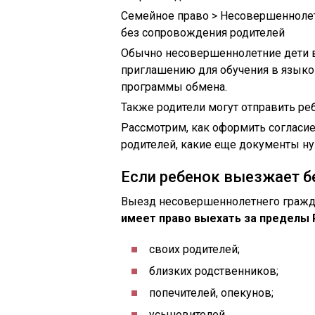
Семейное право > Несовершеннолетн
без сопровождения родителей
Обычно несовершеннолетние дети в
приглашению для обучения в языков
программы обмена.
Также родители могут отправить ре
Рассмотрим, как оформить согласие
родителей, какие еще документы н
Если ребенок выезжает б
Выезд несовершеннолетнего гражда
имеет право выехать за пределы 
своих родителей;
близких родственников;
попечителей, опекунов;
усыновителей.