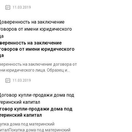
11.03.2019
веренность на заключение
говоров от имени юридического
ца
еренность на заключение договора от
ни юридического лица. Образец и...
11.03.2019
говор купли-продажи дома под
теринский капитал
упка дома под материнский
италПокупка дома под материнский