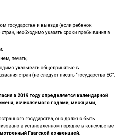
ом государстве и выезда (если ребенок
 стран, необходимо указать сроки пребывания в
и;
нем, печать;
бходимо указывать общепринятые в
ания стран (не следует писать “государства ЕС”,
ласия в 2019 году определяется календарной
емени, исчисляемого годами, месяцами,
остранного государства, оно должно быть
лизовано в установленном порядке в консульстве
смотренный Гаагской конвенцией
.