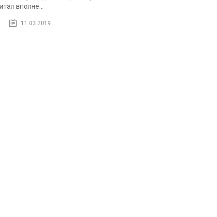
итал вполне...
11.03.2019