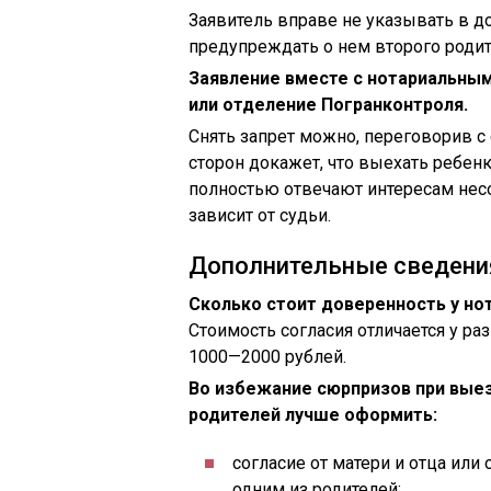
Заявитель вправе не указывать в д
предупреждать о нем второго родит
Заявление вместе с нотариальны
или отделение Погранконтроля.
Снять запрет можно, переговорив с 
сторон докажет, что выехать ребен
полностью отвечают интересам нес
зависит от судьи.
Дополнительные сведени
Сколько стоит доверенность у нот
Стоимость согласия отличается у ра
1000—2000 рублей.
Во избежание сюрпризов при вые
родителей лучше оформить:
согласие от матери и отца или
одним из родителей;