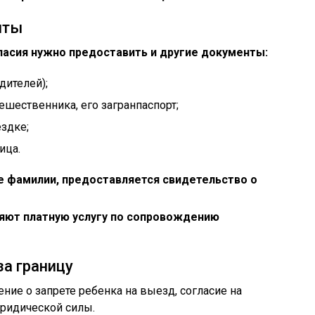
нты
ласия нужно предоставить и другие документы:
дителей);
ешественника, его загранпаспорт;
здке;
ица.
ые фамилии, предоставляется свидетельство о
яют платную услугу по сопровождению
за границу
ение о запрете ребенка на выезд, согласие на
юридической силы.