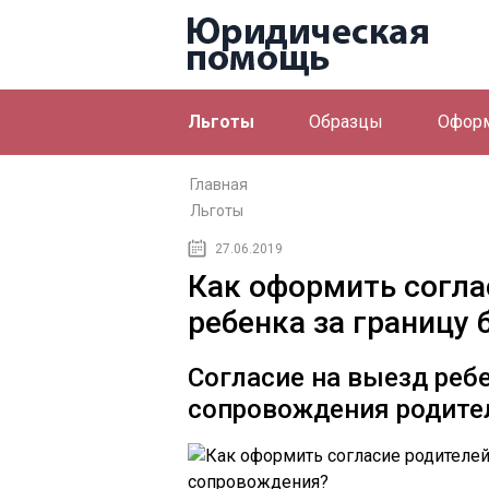
Льготы
Образцы
Офор
Главная
Льготы
27.06.2019
Как оформить согла
ребенка за границу
Согласие на выезд ребе
сопровождения родите