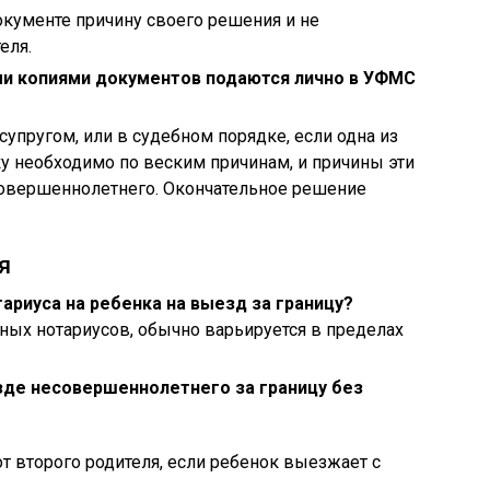
окументе причину своего решения и не
еля.
ми копиями документов подаются лично в УФМС
супругом, или в судебном порядке, если одна из
ку необходимо по веским причинам, и причины эти
овершеннолетнего. Окончательное решение
я
ариуса на ребенка на выезд за границу?
зных нотариусов, обычно варьируется в пределах
зде несовершеннолетнего за границу без
 от второго родителя, если ребенок выезжает с