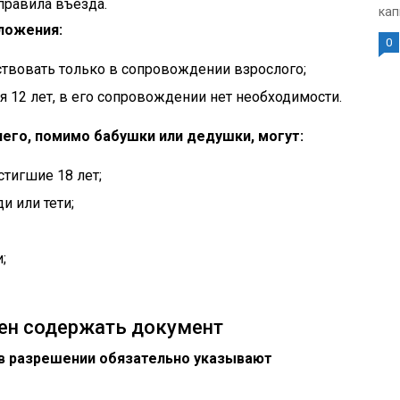
правила въезда.
кап
ложения:
0
ествовать только в сопровождении взрослого;
я 12 лет, в его сопровождении нет необходимости.
го, помимо бабушки или дедушки, могут:
стигшие 18 лет;
 или тети;
;
н содержать документ
в разрешении обязательно указывают