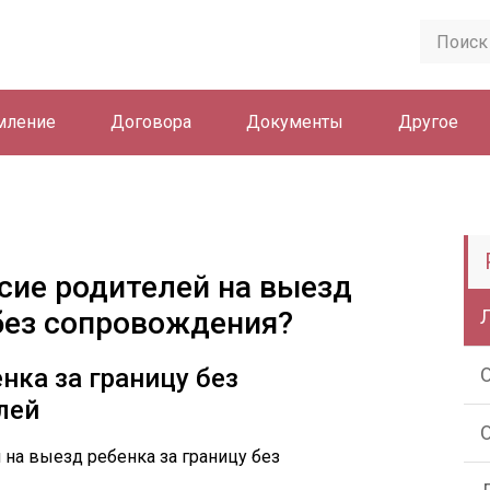
мление
Договора
Документы
Другое
сие родителей на выезд
 без сопровождения?
нка за границу без
лей