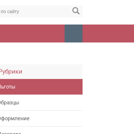
Рубрики
Льготы
Образцы
Оформление