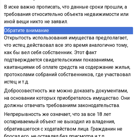
В иске важно прописать, что данные сроки прошли, а
требования относительно объекта недвижимости или
иной вещи никто не заявил.
Обратите внимание
Открытость использования имущества предполагает,
что истец действовал все это время аналогично тому,
как бы вел себя собственник. Этот факт
подтверждается свидетельскими показаниями,
квитанциями об оплате средств на содержание жилья,
протоколами собраний собственников, где участвовал
истец и т.д.
Добросовестность же можно доказать документами,
на основании которых приобреталось имущество. Они
должны отвечать требованиям законодательства.
Непрерывность же означает, что за все 18 лет
оспариваемый объект не выходил из владения,
обратившегося с ходатайством лица. Гражданин не
бросал его, не оставлял без присмотра и т.п.