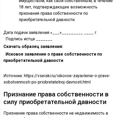
имуществом, как свои собственным, в течение
18 лет, подтверждающее возможность
признания права собственности по
приобретательной давности.
Дата подачи заявления «___»_________ ____ г.
Подпись истца _______
Скачать образец заявления:
Исковое заявление о праве собственности по
приобретательной давности
Источник:
https://vseiski.ru/iskovoe-zayavlenie-o-prave-
sobstvennosti-po-priobretatelnoj-davnosti.html
Признание права собственности в
силу приобретательной давности
Признание права собственности на недвижимость в