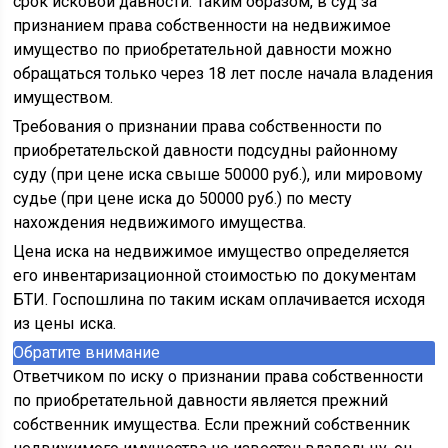
срок исковой давности. Таким образом, в суд за
признанием права собственности на недвижимое
имущество по приобретательной давности можно
обращаться только через 18 лет после начала владения
имуществом.
Требования о признании права собственности по
приобретательской давности подсудны районному
суду (при цене иска свыше 50000 руб.), или мировому
судье (при цене иска до 50000 руб.) по месту
нахождения недвижимого имущества.
Цена иска на недвижимое имущество определяется
его инвентаризационной стоимостью по документам
БТИ. Госпошлина по таким искам оплачивается исходя
из цены иска.
Обратите внимание
Ответчиком по иску о признании права собственности
по приобретательной давности является прежний
собственник имущества. Если прежний собственник