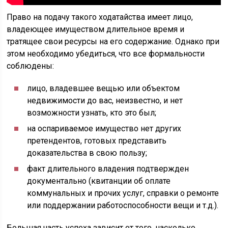
Право на подачу такого ходатайства имеет лицо,
владеющее имуществом длительное время и
тратящее свои ресурсы на его содержание. Однако при
этом необходимо убедиться, что все формальности
соблюдены:
лицо, владевшее вещью или объектом
недвижимости до вас, неизвестно, и нет
возможности узнать, кто это был;
на оспариваемое имущество нет других
претендентов, готовых представить
доказательства в свою пользу;
факт длительного владения подтвержден
документально (квитанции об оплате
коммунальных и прочих услуг, справки о ремонте
или поддержании работоспособности вещи и т.д.).
Большая часть успеха зависит от того, насколько