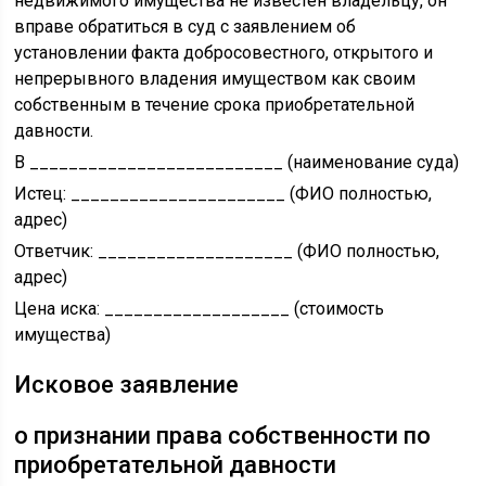
недвижимого имущества не известен владельцу, он
вправе обратиться в суд с заявлением об
установлении факта добросовестного, открытого и
непрерывного владения имуществом как своим
собственным в течение срока приобретательной
давности.
В __________________________ (наименование суда)
Истец: ______________________ (ФИО полностью,
адрес)
Ответчик: ____________________ (ФИО полностью,
адрес)
Цена иска: ___________________ (стоимость
имущества)
Исковое заявление
о признании права собственности по
приобретательной давности