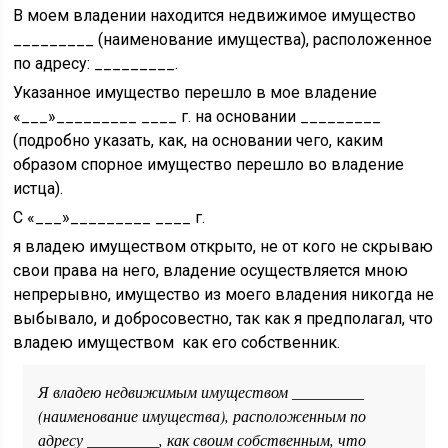
В моем владении находится недвижимое имущество
_________ (наименование имущества), расположенное
по адресу: _________.
Указанное имущество перешло в мое владение
«___»_________ ____ г. на основании _________
(подробно указать, как, на основании чего, каким
образом спорное имущество перешло во владение
истца).
С «___»_________ ____ г.
я владею имуществом открыто, не от кого не скрываю
свои права на него, владение осуществляется мною
непрерывно, имущество из моего владения никогда не
выбывало, и добросовестно, так как я предполагал, что
владею имуществом как его собственник.
Я владею недвижимым имуществом _________
(наименование имущества), расположенным по
адресу _________, как своим собственным, что