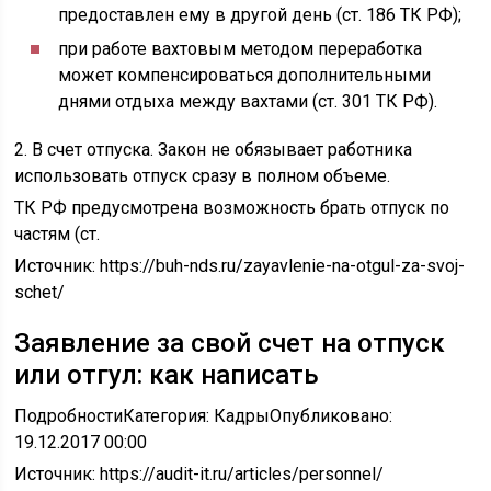
предоставлен ему в другой день (ст. 186 ТК РФ);
при работе вахтовым методом переработка
может компенсироваться дополнительными
днями отдыха между вахтами (ст. 301 ТК РФ).
2. В счет отпуска. Закон не обязывает работника
использовать отпуск сразу в полном объеме.
ТК РФ предусмотрена возможность брать отпуск по
частям (ст.
Источник:
https://buh-nds.ru/zayavlenie-na-otgul-za-svoj-
schet/
Заявление за свой счет на отпуск
или отгул: как написать
ПодробностиКатегория: КадрыОпубликовано:
19.12.2017 00:00
Источник: https://audit-it.ru/articles/personnel/