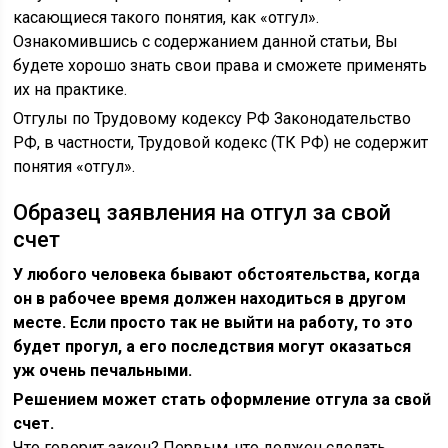
касающиеся такого понятия, как «отгул».
Ознакомившись с содержанием данной статьи, Вы
будете хорошо знать свои права и сможете применять
их на практике.
Отгулы по Трудовому кодексу РФ Законодательство
РФ, в частности, Трудовой кодекс (ТК РФ) не содержит
понятия «отгул».
Образец заявления на отгул за свой
счет
У любого человека бывают обстоятельства, когда
он в рабочее время должен находиться в другом
месте. Если просто так не выйти на работу, то это
будет прогул, а его последствия могут оказаться
уж очень печальными.
Решением может стать оформление отгула за свой
счет.
Что говорит закон? Первым, что должен сделать