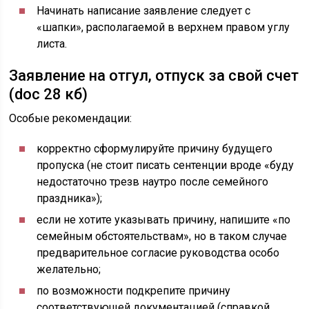
Начинать написание заявление следует с
«шапки», располагаемой в верхнем правом углу
листа.
Заявление на отгул, отпуск за свой счет
(doc 28 кб)
Особые рекомендации:
корректно сформулируйте причину будущего
пропуска (не стоит писать сентенции вроде «буду
недостаточно трезв наутро после семейного
праздника»);
если не хотите указывать причину, напишите «по
семейным обстоятельствам», но в таком случае
предварительное согласие руководства особо
желательно;
по возможности подкрепите причину
соответствующей документацией (справкой,