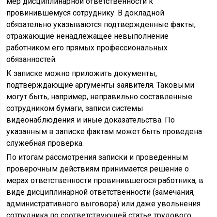
мер дисциплинарной ответственности к
провинившемуся сотруднику. В докладной
обязательно указываются подтвержденные факты,
отражающие ненадлежащее невыполнение
работником его прямых профессиональных
обязанностей.
К записке можно приложить документы,
подтверждающие аргументы заявителя. Таковыми
могут быть, например, неправильно составленные
сотрудником бумаги, записи системы
видеонаблюдения и иные доказательства. По
указанным в записке фактам может быть проведена
служебная проверка.
По итогам рассмотрения записки и проведенным
проверочным действиям принимается решение о
мерах ответственности провинившегося работника, в
виде дисциплинарной ответственности (замечания,
административного выговора) или даже увольнения
сотрудника по соответствующей статье трудового