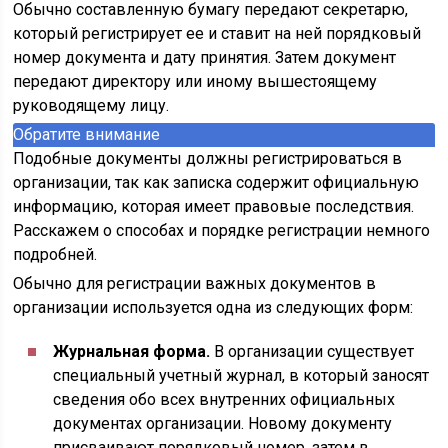
Обычно составленную бумагу передают секретарю,
который регистрирует ее и ставит на ней порядковый
номер документа и дату принятия. Затем документ
передают директору или иному вышестоящему
руководящему лицу.
Обратите внимание
Подобные документы должны регистрироваться в
организации, так как записка содержит официальную
информацию, которая имеет правовые последствия.
Расскажем о способах и порядке регистрации немного
подробней.
Обычно для регистрации важных документов в
организации используется одна из следующих форм:
Журнальная форма.
В организации существует
специальный учетный журнал, в который заносят
сведения обо всех внутренних официальных
документах организации. Новому документу
присваивают порядковый номер, затем в