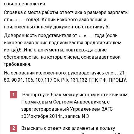
совершеннолетия.
Справка с места работы ответчика о размере зарплаты
от «…» …… года;4. Копии искового заявления и
приложенных к нему документов ответчику;5.
Доверенность представителя от «…» …… года (если
исковое заявление подписывается представителем
истца);6. Иные документы, подтверждающие
обстоятельства, на которых истец основывает свои
требования.
На основании изложенного, руководствуясь ст.ст. . 21,
80, 90,91, 106, 107,117 СК РФ, 131,132 ГПК РФ, ПРОШУ:
.Расторгнуть брак между истцом и ответчиком
Пермяковым Сергеем Андреевичем, с
зарегистрированный Управлением ЗАГС
»03″октября 2014г., запись N З
Взыскать с ответчика алименты в пользу