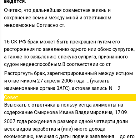
ведется.
Считаю, что дальнейшая совместная жизнь и
сохранение семьи между мной и ответчиком
невозможны.Согласно ст.
16 СК РФ брак может быть прекращен путем его
расторжения по заявлению одного или обоих супругов,
а также по заявлению опекуна супруга, признанного
судом недееспособным.В соответствии со ст.
Расторгнуть брак, зарегистрированный между истцом
и ответчиком 27 апреля 2006 года … (указать
наименование органа ЗАГС), актовая запись N … 2.
Совет
Взыскать с ответчика в пользу истца алименты на
содержание Смирнова Ивана Владимировича, 17.09.
2007 года рождения в размере одной четверти доли
всех видов заработка и (или) иного дохода
ежемесячно, начиная с даты подачи заявления … до его