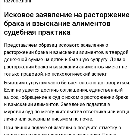
razvode.html
Исковое заявление на расторжение
брака и взыскание алиментов
судебная практика
Представляем образец искового заявления о
расторжении брака и взыскании алиментов в твердой
денежной сумме на детей и бывшую супругу. Дела о
расторжении брака и взыскании алиментов имеют не
только правовой, но психологический аспект.
Бывшим супругам часто бывает сложно договориться.
Если не удается достичь соглашения, единственный
выход -обращение в суд с иском о расторжении брака
и взыскании алиментов. Заявление подается в
мировой суд по месту жительства ответчика или истца
лично или заказным письмом по почте.
При личной подаче обязательно получите отметку о
принятии на своем экземпляре заявления. После