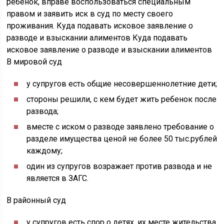
ребенок, вправе воспользоваться специальным
правом и заявить иск в суд по месту своего
проживания. Куда подавать исковое заявление о
разводе и взыскании алиментов Куда подавать
исковое заявление о разводе и взыскании алиментов
В мировой суд
у супругов есть общие несовершеннолетние дети;
стороны решили, с кем будет жить ребенок после
развода;
вместе с иском о разводе заявлено требование о
разделе имущества ценой не более 50 тыс.рублей
каждому;
один из супругов возражает против развода и не
является в ЗАГС.
В районный суд
у супругов есть спор о детях, их месте жительства