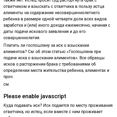
также нет. Истец просит суд расторгнуть брак с
ответчиком и взыскать с ответчика в пользу истца
алименты на содержание несовершеннолетнего
ребенка в размере одной четверти доли всех видов
заработка и (или) иного дохода ежемесячно, начиная с
даты подачи искового заявления и до его
совершеннолетия.
Платить ли госпошлину за иск о взыскании
алиментов? См. об этом статью «Госпошлина при
подаче иска о взыскании алиментов». Все образцы
исков о расторжении брака с требованиями об
определении места жительства ребенка, алиментах и
проч.
см.
Please enable javascript
Куда подавать иск? Иск подается по месту проживания
ответчика, но истец, если вместе с ним проживает