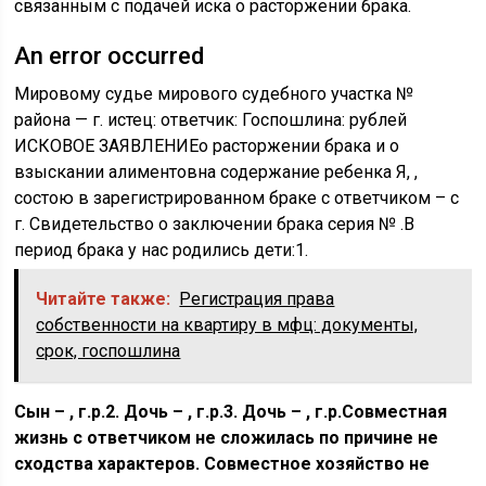
связанным с подачей иска о расторжении брака.
An error occurred
Мировому судье мирового судебного участка №
района — г. истец: ответчик: Госпошлина: рублей
ИСКОВОЕ ЗАЯВЛЕНИЕо расторжении брака и о
взыскании алиментовна содержание ребенка Я, ,
состою в зарегистрированном браке с ответчиком – с
г. Свидетельство о заключении брака серия № .В
период брака у нас родились дети:1.
Читайте также:
Регистрация права
собственности на квартиру в мфц: документы,
срок, госпошлина
Сын – , г.р.2. Дочь – , г.р.3. Дочь – , г.р.Совместная
жизнь с ответчиком не сложилась по причине не
сходства характеров. Совместное хозяйство не