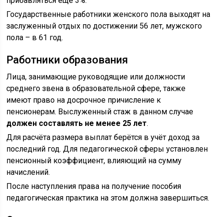
прибавляться ещё 3%.
Государственные работники женского пола выходят на
заслуженный отдых по достижении 56 лет, мужского
пола – в 61 год.
Работники образования
Лица, занимающие руководящие или должности
среднего звена в образовательной сфере, также
имеют право на досрочное причисление к
пенсионерам. Выслуженный стаж в данном случае
должен составлять не менее 25 лет
.
Для расчёта размера выплат берётся в учёт доход за
последний год. Для педагогической сферы установлен
пенсионный коэффициент, влияющий на сумму
начислений.
После наступления права на получение пособия
педагогическая практика на этом должна завершиться.