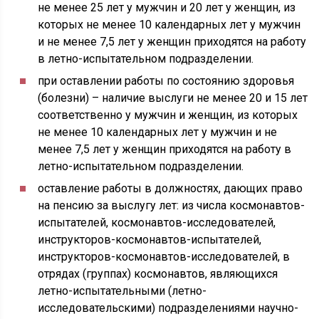
не менее 25 лет у мужчин и 20 лет у женщин, из
которых не менее 10 календарных лет у мужчин
и не менее 7,5 лет у женщин приходятся на работу
в летно-испытательном подразделении.
при оставлении работы по состоянию здоровья
(болезни) – наличие выслуги не менее 20 и 15 лет
соответственно у мужчин и женщин, из которых
не менее 10 календарных лет у мужчин и не
менее 7,5 лет у женщин приходятся на работу в
летно-испытательном подразделении.
оставление работы в должностях, дающих право
на пенсию за выслугу лет: из числа космонавтов-
испытателей, космонавтов-исследователей,
инструкторов-космонавтов-испытателей,
инструкторов-космонавтов-исследователей, в
отрядах (группах) космонавтов, являющихся
летно-испытательными (летно-
исследовательскими) подразделениями научно-