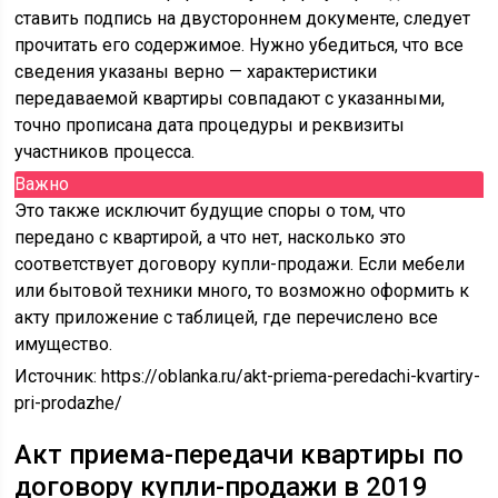
ставить подпись на двустороннем документе, следует
прочитать его содержимое. Нужно убедиться, что все
сведения указаны верно — характеристики
передаваемой квартиры совпадают с указанными,
точно прописана дата процедуры и реквизиты
участников процесса.
Важно
Это также исключит будущие споры о том, что
передано с квартирой, а что нет, насколько это
соответствует договору купли-продажи. Если мебели
или бытовой техники много, то возможно оформить к
акту приложение с таблицей, где перечислено все
имущество.
Источник:
https://oblanka.ru/akt-priema-peredachi-kvartiry-
pri-prodazhe/
Акт приема-передачи квартиры по
договору купли-продажи в 2019