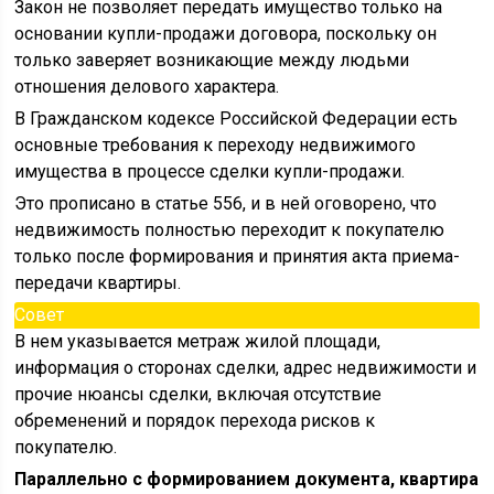
Закон не позволяет передать имущество только на
основании купли-продажи договора, поскольку он
только заверяет возникающие между людьми
отношения делового характера.
В Гражданском кодексе Российской Федерации есть
основные требования к переходу недвижимого
имущества в процессе сделки купли-продажи.
Это прописано в статье 556, и в ней оговорено, что
недвижимость полностью переходит к покупателю
только после формирования и принятия акта приема-
передачи квартиры.
Совет
В нем указывается метраж жилой площади,
информация о сторонах сделки, адрес недвижимости и
прочие нюансы сделки, включая отсутствие
обременений и порядок перехода рисков к
покупателю.
Параллельно с формированием документа, квартира