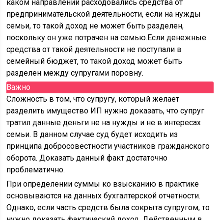
каком направлении расходовались средства от
предпринимательской деятельности, если на нужды
семьи, то такой доход не может быть разделен,
поскольку он уже потрачен на семью.Если денежные
средства от такой деятельности не поступали в
семейный бюджет, то такой доход может быть
разделен между супругами поровну.
Важно
Сложность в том, что супругу, который желает
разделить имущество ИП нужно доказать, что супруг
тратил данные деньги не на нужды и не в интересах
семьи. В данном случае суд будет исходить из
принципа добросовестности участников гражданского
оборота. Доказать данный факт достаточно
проблематично.
При определении суммы ко взысканию в практике
основываются на данных бухгалтерской отчетности.
Однако, если часть средств была сокрыта супругом, то
нужно доказать фактический доход. Действенным в