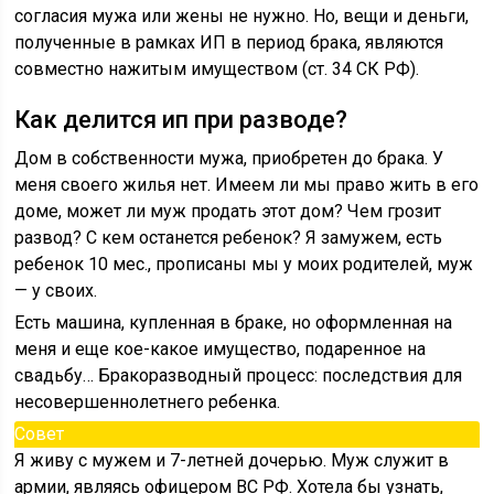
согласия мужа или жены не нужно. Но, вещи и деньги,
полученные в рамках ИП в период брака, являются
совместно нажитым имуществом (ст. 34 СК РФ).
Как делится ип при разводе?
Дом в собственности мужа, приобретен до брака. У
меня своего жилья нет. Имеем ли мы право жить в его
доме, может ли муж продать этот дом? Чем грозит
развод? С кем останется ребенок? Я замужем, есть
ребенок 10 мес., прописаны мы у моих родителей, муж
— у своих.
Есть машина, купленная в браке, но оформленная на
меня и еще кое-какое имущество, подаренное на
свадьбу… Бракоразводный процесс: последствия для
несовершеннолетнего ребенка.
Совет
Я живу с мужем и 7-летней дочерью. Муж служит в
армии, являясь офицером ВС РФ. Хотела бы узнать,