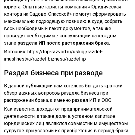
юриста. Опытные юристы компании «Юридическая
контора на Садово-Спасской» помогут сформировать
максимально подходящую позицию в суде, собрать
весь необходимый пакет документов, а так же
проведут необходимые консультации на каждом
этапе
раздела ИП после расторжения брака.
Источник:
https://top-razvod.ru/uslugi/razdel-
imushhestva/razdel-biznesa/razdel-ip
Раздел бизнеса при разводе
В данной публикации нам хотелось бы дать краткий
обзор важных вопросов раздела бизнеса при
расторжении брака, а именно раздел ИП и ООО.
Как известно, доходы от предпринимательской
деятельности, а также доли в уставном капитале
юридических лиц являются совместным имуществом
супругов при условии их приобретения в период брака.