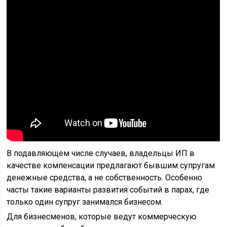
В подавляющем числе случаев, владельцы ИП в
качестве компенсации предлагают бывшим супругам
денежные средства, а не собственность. Особенно
часты такие варианты развития событий в парах, где
только один супруг занимался бизнесом.
Для бизнесменов, которые ведут коммерческую