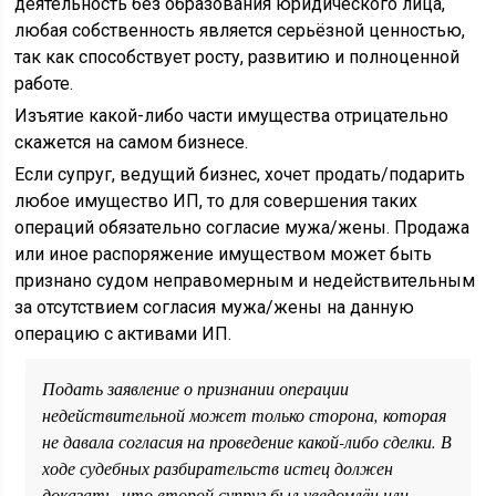
деятельность без образования юридического лица,
любая собственность является серьёзной ценностью,
так как способствует росту, развитию и полноценной
работе.
Изъятие какой-либо части имущества отрицательно
скажется на самом бизнесе.
Если супруг, ведущий бизнес, хочет продать/подарить
любое имущество ИП, то для совершения таких
операций обязательно согласие мужа/жены. Продажа
или иное распоряжение имуществом может быть
признано судом неправомерным и недействительным
за отсутствием согласия мужа/жены на данную
операцию с активами ИП.
Подать заявление о признании операции
недействительной может только сторона, которая
не давала согласия на проведение какой-либо сделки. В
ходе судебных разбирательств истец должен
доказать, что второй супруг был уведомлён или