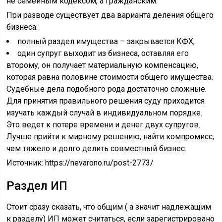
не семейным кодексом, а гражданским.
При разводе существует два варианта деления общего
бизнеса:
полный раздел имущества – закрывается КФХ;
один супруг выходит из бизнеса, оставляя его
второму, он получает материальную компенсацию,
которая равна половине стоимости общего имущества.
Судебные дела подобного рода достаточно сложные.
Для принятия правильного решения суду приходится
изучать каждый случай в индивидуальном порядке.
Это ведет к потере времени и денег двух супругов.
Лучше прийти к мирному решению, найти компромисс,
чем тяжело и долго делить совместный бизнес.
Источник:
https://nevarono.ru/post-2773/
Раздел ИП
Стоит сразу сказать, что общим ( а значит надлежащим
к разделу) ИП может считаться, если зарегистрировано