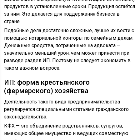
продуктов в установленные сроки. Продукция остаётся
за ним. Это делается для поддержания бизнеса в
стране.
Подобные дела достаточно сложные, лучше их вести с
помощью нотариальной конторы по семейным делам.
Денежные средства, потраченные на адвоката –
значительно меньший урон, чем может принести при
разводе раздел ИП. Поэтому не следует экономить в
таком важном вопросе.
ИП: форма крестьянского
(фермерского) хозяйства
Деятельность такого вида предпринимательства
регулируется специальными статьями гражданского
законодательства.
КФХ — это объединение родственников, супругов,
имеющих общее имущество и ведущих совместную