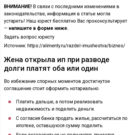
ВНИМАНИЕ!
В связи с последними изменениями в
законодательстве, информация в статье могла
устареть! Наш юрист бесплатно Вас проконсультирует
—
напишите в форме ниже.
Задать вопрос юристу
Источник:
https://alimenty.ru/razdel-imushestva/biznes/
Жена открыла ип при разводе
долги платят оба или один
Во избежание спорных моментов достигнутое
соглашение стоит оформить нотариально.
Платить дальше, а потом реализовать
недвижимость и поделить деньги.
С согласия банка продать жилье, рассчитаться по
ипотеке, оставшуюся сумму поделить.
Если договориться не получается, придется