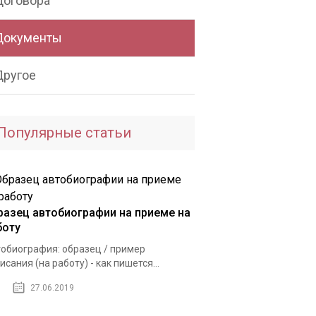
Договора
Документы
Другое
Популярные статьи
разец автобиографии на приеме на
боту
обиография: образец / пример
исания (на работу) - как пишется...
27.06.2019