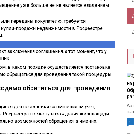
омещение уже больше не не является владением
были переданы покупателю, требуется
 купли-продажи недвижимости в Росреестре
м.
т заключения соглашения, а тот момент, что у
нник.
том, в каком порядке осуществляется постановка
имо обращаться для проведения такой процедуры.
ходимо обратиться для проведения
Об
ра
Авт
щиеся для постановки соглашения на учет,
нап
е Росреестра по месту нахождения жилплощади.
сколько возможностей обращения, а именно:
0