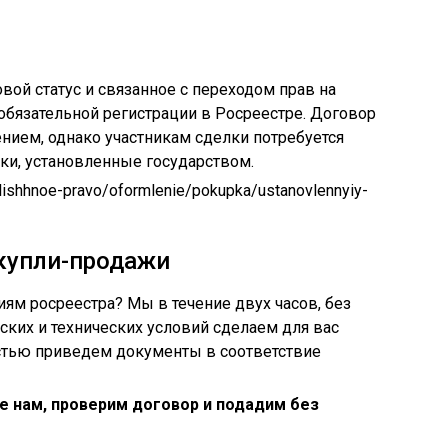
ой статус и связанное с переходом прав на
бязательной регистрации в Росреестре. Договор
нием, однако участникам сделки потребуется
оки, установленные государством.
ilishhnoe-pravo/oformlenie/pokupka/ustanovlennyiy-
купли-продажи
иям росреестра? Мы в течение двух часов, без
ких и технических условий сделаем для вас
остью приведем документы в соответствие
е нам, проверим договор и подадим без