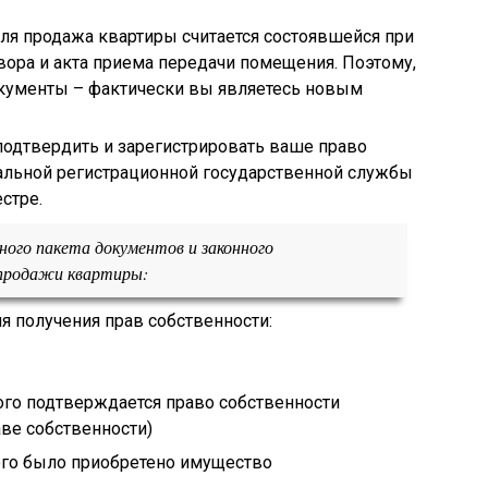
пля продажа квартиры считается состоявшейся при
ора и акта приема передачи помещения. Поэтому,
окументы – фактически вы являетесь новым
подтвердить и зарегистрировать ваше право
альной регистрационной государственной службы
стре.
ного пакета документов и законного
 продажи квартиры:
 получения прав собственности:
ого подтверждается право собственности
аве собственности)
ого было приобретено имущество