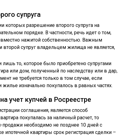
орого супруга
ии которых разрешение второго супруга на
ательном порядке. В частности, речь идет о том,
совместно нажитой собственностью. Важным
ли второй супруг владельцем жилища не является,
 лишь то, которое было приобретено супругами
ира или дом, полученный по наследству или в дар,
мент не требуется только в том случае, если
 жилье изначально покупалось в равных частях.
на учет купчей в Росреестре
страции соглашения, является способ
артира покупалась за наличный расчет, то
-продажи необходимо не позднее 10 дней с
ке ипотечной квартиры срок регистрация сделки –