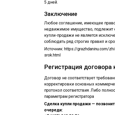
5 дней.
Заключение
Любое соглашение, имеющее правов
недвижимое имущество, подлежит о
купли-продажи не является исключе
соблюдать ряд строгих правил и ср
Источник:
https://grazhdaninu.com/zh
srok.html
Регистрация договора 
Договор не соответствует требован
корректировки основных коммерчес
протокол соответствия. Либо полн
параметрам регистратора
Сделка купли продажи — позвонит
очереди: