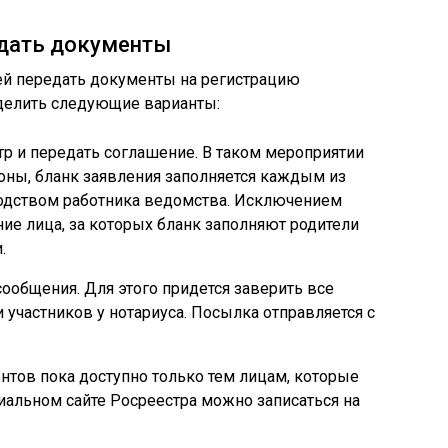
дать документы
й передать документы на регистрацию
ыделить следующие варианты:
тр и передать соглашение. В таком мероприятии
оны, бланк заявления заполняется каждым из
водством работника ведомства. Исключением
е лица, за которых бланк заполняют родители
.
сообщения. Для этого придется заверить все
 участников у нотариуса. Посылка отправляется с
тов пока доступно только тем лицам, которые
альном сайте Росреестра можно записаться на