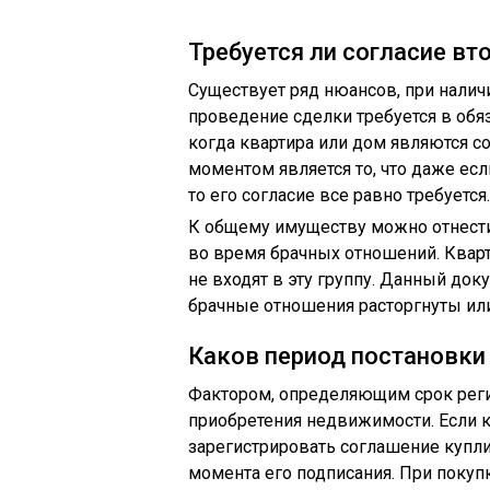
Требуется ли согласие вт
Существует ряд нюансов, при налич
проведение сделки требуется в обяз
когда квартира или дом являются 
моментом является то, что даже ес
то его согласие все равно требуется.
К общему имуществу можно отнести
во время брачных отношений. Кварт
не входят в эту группу. Данный доку
брачные отношения расторгнуты или
Каков период постановки 
Фактором, определяющим срок реги
приобретения недвижимости. Если кв
зарегистрировать соглашение купли
момента его подписания. При покуп