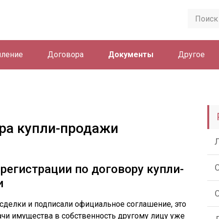
ление
Договора
Документы
Другое
ра купли-продажи
регистрации по договору купли-
и
сделки и подписали официальное соглашение, это
дачи имущества в собственность другому лицу уже