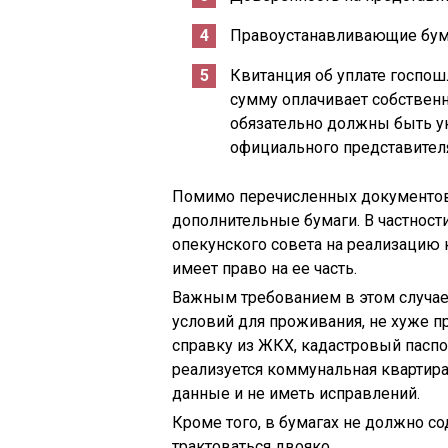
Правоустанавливающие бум
Квитанция об уплате госпош
сумму оплачивает собствен
обязательно должны быть у
официального представител
Помимо перечисленных документов
дополнительные бумаги. В частност
опекунского совета на реализацию 
имеет право на ее часть.
Важным требованием в этом случае
условий для проживания, не хуже п
справку из ЖКХ, кадастровый паспо
реализуется коммунальная квартир
данные и не иметь исправлений.
Кроме того, в бумагах не должно с
трактоваться двояко.