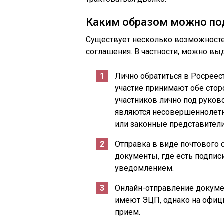
Каким образом можно по
Существует несколько возможносте
соглашения. В частности, можно в
Лично обратиться в Росреес
участие принимают обе стор
участников лично под руко
являются несовершеннолетни
или законные представители
Отправка в виде почтового 
документы, где есть подписи
уведомлением.
Онлайн-отправление докумен
имеют ЭЦП, однако на офици
прием.