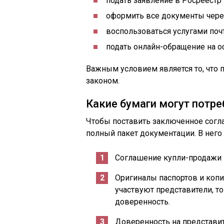
подать заявление в Росреестр
оформить все документы чер
воспользоваться услугами поч
подать онлайн-обращение на о
Важным условием является то, что 
законом.
Какие бумаги могут потр
Чтобы поставить заключенное согла
полный пакет документации. В него
Соглашение купли-продажи 
Оригиналы паспортов и копи
участвуют представители, то
доверенность.
Доверенность на представит