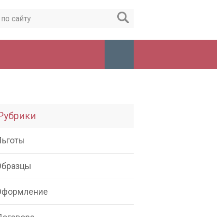
Рубрики
Льготы
Образцы
Оформление