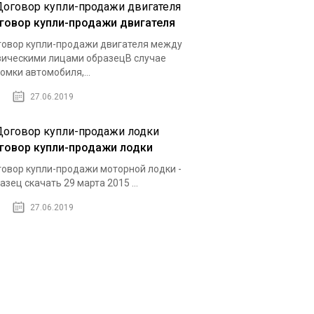
говор купли-продажи двигателя
овор купли-продажи двигателя между
ическими лицами образецВ случае
омки автомобиля,...
27.06.2019
говор купли-продажи лодки
овор купли-продажи моторной лодки -
азец скачать 29 марта 2015 ...
27.06.2019