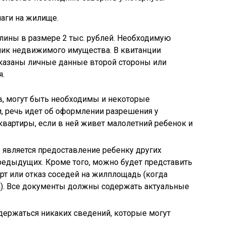
аги на жилище.
лины в размере 2 тыс. рублей. Необходимую
ник недвижимого имущества. В квитанции
казаны личные данные второй стороны или
я.
, могут быть необходимы и некоторые
и, речь идет об оформлении разрешения у
квартиры, если в ней живет малолетний ребенок и
 является предоставление ребенку других
редыдущих. Кроме того, можно будет представить
рт или отказ соседей на жилплощадь (когда
а). Все документы должны содержать актуальные
одержаться никаких сведений, которые могут