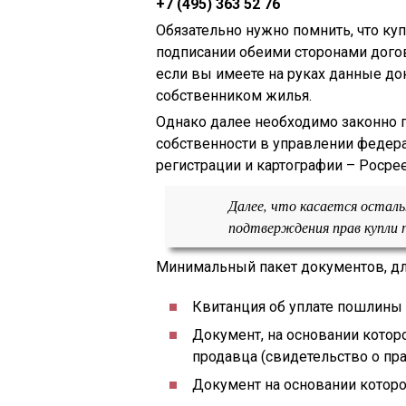
+7 (495) 363 52 76
Обязательно нужно помнить, что ку
подписании обеими сторонами догов
если вы имеете на руках данные д
собственником жилья.
Однако далее необходимо законно 
собственности в управлении федер
регистрации и картографии – Росрее
Далее, что касается осталь
подтверждения прав купли
Минимальный пакет документов, для
Квитанция об уплате пошлины
Документ, на основании котор
продавца (свидетельство о пр
Документ на основании котор