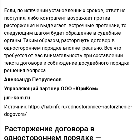
Если, по истечении установленных сроков, ответ не
поступил, либо контрагент возражает против
расторжения и выдвигает встречные претензии, то
следующим шагом будет обращение в судебные
органы. Таким образом, расторгнуть договор в
одностороннем порядке вполне реально. Все что
требуется от вас внимательность при составлении
текста договора и соблюдение досудебного порядка
решения вопроса.
Александр Петрулесов
Управляющий партнер ООО «ЮриКом»
juri-kom.ru
Источник:
https://habinfo.ru/odnostoronnee-rastorzhenie-
dogovora/
Расторжение договора в
одностороннем порядке —