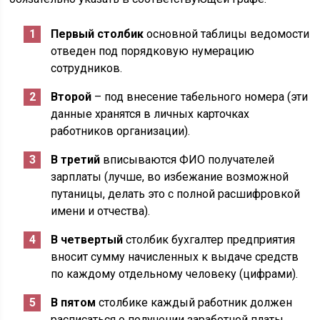
Первый столбик
основной таблицы ведомости
отведен под порядковую нумерацию
сотрудников.
Второй
– под внесение табельного номера (эти
данные хранятся в личных карточках
работников организации).
В третий
вписываются ФИО получателей
зарплаты (лучше, во избежание возможной
путаницы, делать это с полной расшифровкой
имени и отчества).
В четвертый
столбик бухгалтер предприятия
вносит сумму начисленных к выдаче средств
по каждому отдельному человеку (цифрами).
В пятом
столбике каждый работник должен
расписаться о получении заработной платы.