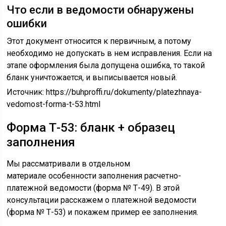
Что если в ведомости обнаружены
ошибки
Этот документ относится к первичным, а потому
необходимо не допускать в нем исправления. Если на
этапе оформления была допущена ошибка, то такой
бланк уничтожается, и выписывается новый.
Источник:
https://buhproffi.ru/dokumenty/platezhnaya-
vedomost-forma-t-53.html
Форма Т-53: бланк + образец
заполнения
Мы рассматривали в отдельном
материале особенности заполнения расчетно-
платежной ведомости (форма № Т-49). В этой
консультации расскажем о платежной ведомости
(форма № Т-53) и покажем пример ее заполнения.