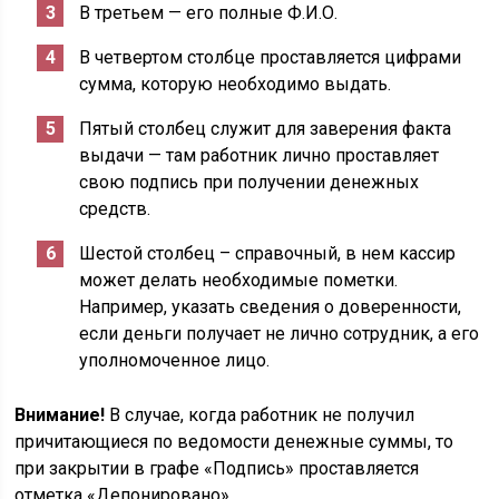
В третьем — его полные Ф.И.О.
В четвертом столбце проставляется цифрами
сумма, которую необходимо выдать.
Пятый столбец служит для заверения факта
выдачи — там работник лично проставляет
свою подпись при получении денежных
средств.
Шестой столбец – справочный, в нем кассир
может делать необходимые пометки.
Например, указать сведения о доверенности,
если деньги получает не лично сотрудник, а его
уполномоченное лицо.
Внимание!
В случае, когда работник не получил
причитающиеся по ведомости денежные суммы, то
при закрытии в графе «Подпись» проставляется
отметка «Депонировано».