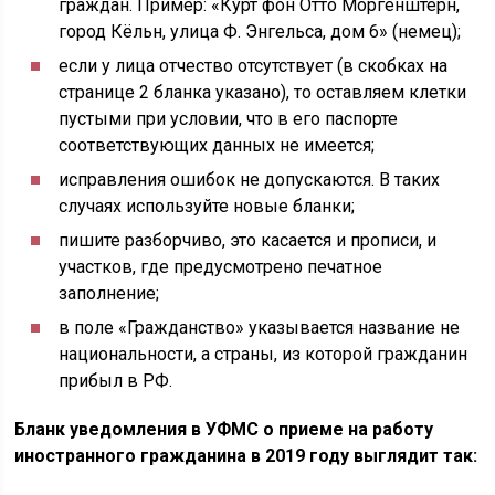
граждан. Пример: «Курт фон Отто Моргенштерн,
город Кёльн, улица Ф. Энгельса, дом 6» (немец);
если у лица отчество отсутствует (в скобках на
странице 2 бланка указано), то оставляем клетки
пустыми при условии, что в его паспорте
соответствующих данных не имеется;
исправления ошибок не допускаются. В таких
случаях используйте новые бланки;
пишите разборчиво, это касается и прописи, и
участков, где предусмотрено печатное
заполнение;
в поле «Гражданство» указывается название не
национальности, а страны, из которой гражданин
прибыл в РФ.
Бланк уведомления в УФМС о приеме на работу
иностранного гражданина в 2019 году выглядит так: