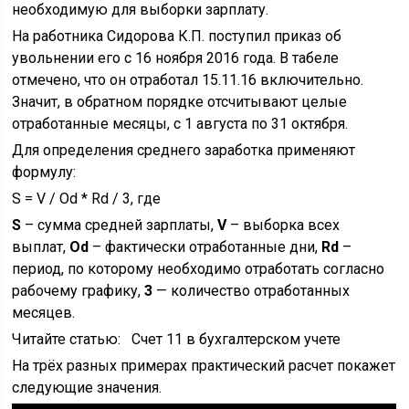
необходимую для выборки зарплату.
На работника Сидорова К.П. поступил приказ об
увольнении его с 16 ноября 2016 года. В табеле
отмечено, что он отработал 15.11.16 включительно.
Значит, в обратном порядке отсчитывают целые
отработанные месяцы, с 1 августа по 31 октября.
Для определения среднего заработка применяют
формулу:
S = V / Od * Rd / 3, где
S
– сумма средней зарплаты,
V
– выборка всех
выплат,
Od
– фактически отработанные дни,
Rd
–
период, по которому необходимо отработать согласно
рабочему графику,
3
— количество отработанных
месяцев.
Читайте статью: Счет 11 в бухгалтерском учете
На трёх разных примерах практический расчет покажет
следующие значения.