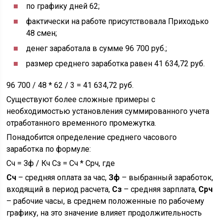
по графику дней 62;
фактически на работе присутствовала Приходько
48 смен;
денег заработала в сумме 96 700 руб.;
размер среднего заработка равен 41 634,72 руб.
96 700 / 48 * 62 / 3 = 41 634,72 руб.
Существуют более сложные примеры с
необходимостью установления суммированного учета
отработанного временного промежутка.
Понадобится определение среднего часового
заработка по формуле:
Сч = Зф / Кч Сз = Сч * Срч, где
Сч
– средняя оплата за час,
Зф
– выбранный заработок,
входящий в период расчета,
Сз
– средняя зарплата,
Срч
– рабочие часы, в среднем положенные по рабочему
графику, на это значение влияет продолжительность