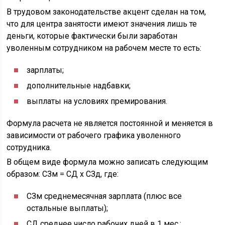
В трудовом законодательстве акцент сделан на том,
что для центра занятости имеют значения лишь те
деньги, которые фактически были заработан
уволенным сотрудником на рабочем месте то есть:
зарплаты;
дополнительные надбавки;
выплаты на условиях премирования.
Формула расчета не является постоянной и меняется в
зависимости от рабочего графика уволенного
сотрудника.
В общем виде формула можно записать следующим
образом: СЗм = СД х СЗд, где:
СЗм среднемесячная зарплата (плюс все
остальные выплаты);
СД среднее число рабочих дней в 1 мес.;