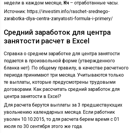
недели в каждом месяце,
Кч
– отработанные часы.
Источник:
https://investim.info/raschet-srednego-
zarabotka-dlya-centra-zanyatosti-formula-i-primery/
Средний заработок для центра
занятости расчет в Excel
Справка о среднем заработке для центра занятости
подается в произвольной форме (утвержденного
бланка нет). По общему правилу, в качестве расчетного
периода принимают три месяца. Учитываются только
те выплаты, которые предусмотрены трудовыми
договорами. Как рассчитать средний заработок для
центра занятости в Excel?
Для расчета берутся выплаты за 3 предшествующих
увольнению календарных месяца. Если работник
уволен 10.10.2015, то для расчета берем время с 01
июля по 30 сентября этого же года.