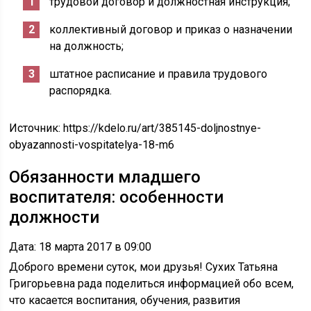
трудовой договор и должностная инструкция;
коллективный договор и приказ о назначении
на должность;
штатное расписание и правила трудового
распорядка.
Источник:
https://kdelo.ru/art/385145-doljnostnye-
obyazannosti-vospitatelya-18-m6
Обязанности младшего
воспитателя: особенности
должности
Дата: 18 марта 2017 в 09:00
Доброго времени суток, мои друзья! Сухих Татьяна
Григорьевна рада поделиться информацией обо всем,
что касается воспитания, обучения, развития