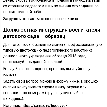
деятельность заключается в полном взаимодействии
со страшим педагогом и выполнении его заданий по
воспитательной работе.
Загрузить этот акт можно по ссылке ниже:
Должностная инструкция воспитателя
детского сада – образец
Для того, чтобы бесплатно скачать профессиональную
типовую инструкцию педагогического работника
дошкольного учреждения, образца 2018 года,
воспользуйтесь данной ссылкой:
Если у Вас есть вопросы, проконсультируйтесь у
юриста
Задать свой вопрос можно в форму ниже, в окошко
онлайн-консультанта справа внизу экрана или
позвоните по номерам (круглосуточно и без
выходных):
Источник:
https://samso.ru/trudovye-