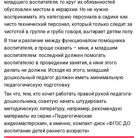
младшего воспитателя, то круг их обязанностей
обусловлен местом в иерархии. Но не нужно
воспринимать эту категорию персонала в садике как
чисто технический персонал, который только следит за
чистотой в группе и грубо говоря, вытирает детям попу.
В том и различие между функционалом помощника
воспитателя, а проще сказать – няни, и младшим
воспитателем: последний должен помогать
воспитателю в проведении занятия, а няня этого
делать не должна. Исходя из этого, младший
дошкольный педагог должен иметь минимальную
педагогическую подготовку.
Так что, тем, кто хочет работать правой рукой педагога-
дошкольника, советую начать штудировать
методическую литературу, например, рекомендую
материалы из серии «Педагогическая
видеомастерская», а именно, компакт-диск «ФГОС ДО:
воспитание детей раннего возраста».