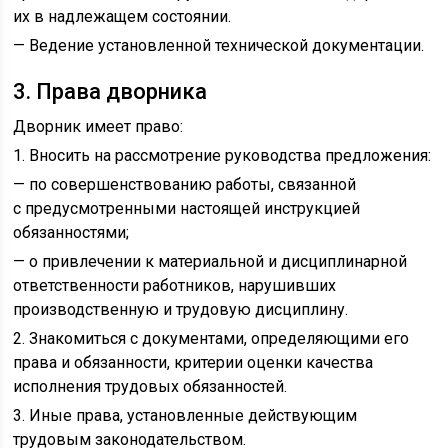
их в надлежащем состоянии.
— Ведение установленной технической документации.
3. Права дворника
Дворник имеет право:
1. Вносить на рассмотрение руководства предложения:
— по совершенствованию работы, связанной
с предусмотренными настоящей инструкцией
обязанностями;
— о привлечении к материальной и дисциплинарной
ответственности работников, нарушивших
производственную и трудовую дисциплину.
2. Знакомиться с документами, определяющими его
права и обязанности, критерии оценки качества
исполнения трудовых обязанностей.
3. Иные права, установленные действующим
трудовым законодательством.