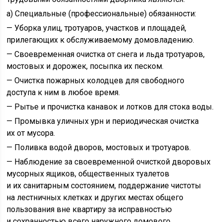
а) Специальные (профессиональные) обязанности:
— Уборка улиц, тротуаров, участков и площадей,
прилегающих к обслуживаемому домовладению.
— Своевременная очистка от снега и льда тротуаров,
мостовых и дорожек, посыпка их песком.
— Очистка пожарных колодцев для свободного
доступа к ним в любое время.
— Рытье и прочистка канавок и лотков для стока воды.
— Промывка уличных урн и периодическая очистка
их от мусора.
— Поливка водой дворов, мостовых и тротуаров.
— Наблюдение за своевременной очисткой дворовых
мусорных ящиков, общественных туалетов
и их санитарным состоянием, поддержание чистоты
на лестничных клетках и других местах общего
пользования вне квартиру за исправностью
и сохранностью всего наружного домового