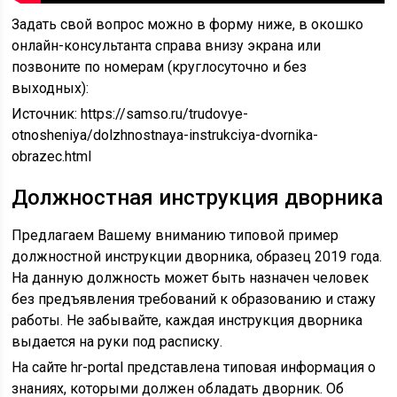
Задать свой вопрос можно в форму ниже, в окошко
онлайн-консультанта справа внизу экрана или
позвоните по номерам (круглосуточно и без
выходных):
Источник:
https://samso.ru/trudovye-
otnosheniya/dolzhnostnaya-instrukciya-dvornika-
obrazec.html
Должностная инструкция дворника
Предлагаем Вашему вниманию типовой пример
должностной инструкции дворника, образец 2019 года.
На данную должность может быть назначен человек
без предъявления требований к образованию и стажу
работы. Не забывайте, каждая инструкция дворника
выдается на руки под расписку.
На сайте hr-portal представлена типовая информация о
знаниях, которыми должен обладать дворник. Об