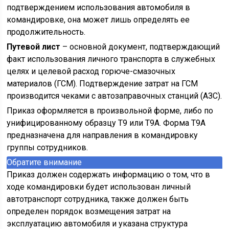
подтверждением использования автомобиля в
командировке, она может лишь определять ее
продолжительность.
Путевой лист
– основной документ, подтверждающий
факт использования личного транспорта в служебных
целях и целевой расход горюче-смазочных
материалов (ГСМ). Подтверждение затрат на ГСМ
производится чеками с автозаправочных станций (АЗС).
Приказ оформляется в произвольной форме, либо по
унифицированному образцу Т9 или Т9А. Форма Т9А
предназначена для направления в командировку
группы сотрудников.
Обратите внимание
Приказ должен содержать информацию о том, что в
ходе командировки будет использован личный
автотранспорт сотрудника, также должен быть
определен порядок возмещения затрат на
эксплуатацию автомобиля и указана структура