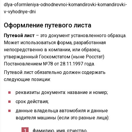
dlya-oformleniya-odnodnevnoi-komandirovki-komandirovki-
v-vyhodnye-dni
Оформление путевого листа
Путевой лист
– это документ установленного образца.
Может использоваться форма, разработанная
непосредственно в компании, или образец,
утвержденный Госкомстатом (ныне Росстат)
Постановлением №78 от 28.11.1997 года.
Путевой лист обязательно должен содержать
следующие позиции:
реквизиты документа: название и номер;
срок действия;
данные владельца автомобиля и данные
водителя машины (если это разные лица):
фамилию, имя, отчество,