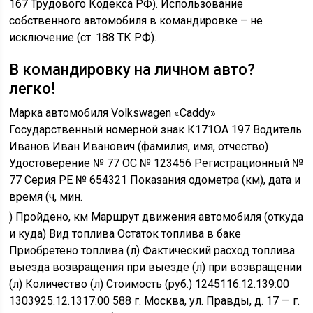
167 Трудового Кодекса РФ). Использование
собственного автомобиля в командировке – не
исключение (ст. 188 ТК РФ).
В командировку на личном авто?
легко!
Марка автомобиля Volkswagen «Caddy»
Государственный номерной знак К171ОА 197 Водитель
Иванов Иван Иванович (фамилия, имя, отчество)
Удостоверение № 77 ОС № 123456 Регистрационный №
77 Серия РЕ № 654321 Показания одометра (км), дата и
время (ч, мин.
) Пройдено, км Маршрут движения автомобиля (откуда
и куда) Вид топлива Остаток топлива в баке
Приобретено топлива (л) Фактический расход топлива
выезда возвращения при выезде (л) при возвращении
(л) Количество (л) Стоимость (руб.) 1245116.12.139:00
1303925.12.1317:00 588 г. Москва, ул. Правды, д. 17 — г.