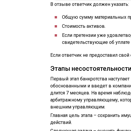
В отзыве ответчик должен указать:
Общую сумму материальных пр
Стоимость активов.
Если претензии уже удовлетво
свидетельствующие об уплате 
Если ответчик не предоставил свой 
Этапы несостоятельност
Первый этап банкротства наступает 
обоснованными и введет в компании
длится 7 месяцев. На время наблюд
арбитражному управляющему, котор
внешним управляющим.
Главная цель этапа – сохранить и
действий.
Следующая задача – оценить финан