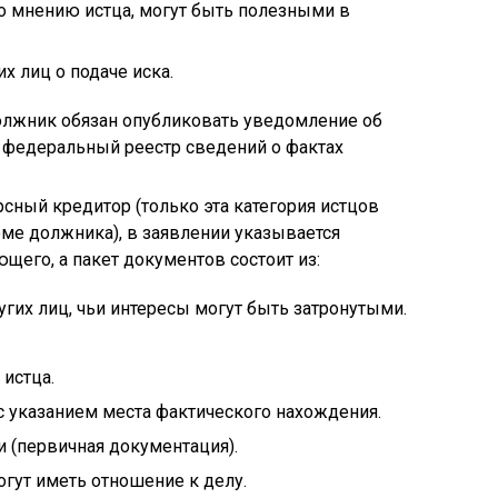
о мнению истца, могут быть полезными в
х лиц о подаче иска.
должник обязан опубликовать уведомление об
 федеральный реестр сведений о фактах
урсный кредитор (только эта категория истцов
ме должника), в заявлении указывается
щего, а пакет документов состоит из:
гих лиц, чьи интересы могут быть затронутыми.
истца.
 указанием места фактического нахождения.
 (первичная документация).
гут иметь отношение к делу.