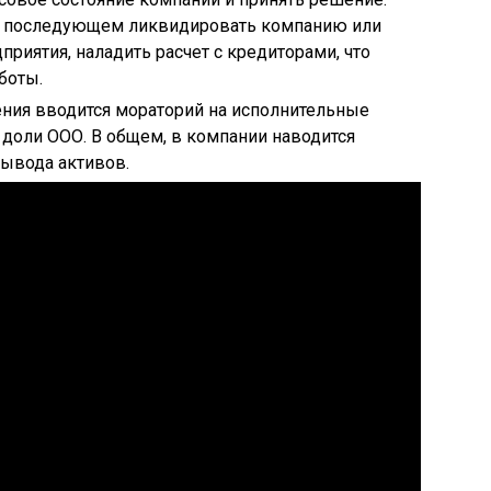
 в последующем ликвидировать компанию или
риятия, наладить расчет с кредиторами, что
боты.
ения вводится мораторий на исполнительные
доли ООО. В общем, в компании наводится
ывода активов.