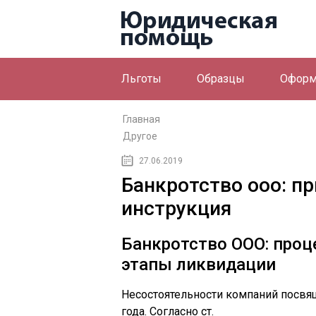
Льготы
Образцы
Оформ
Главная
Другое
27.06.2019
Банкротство ооо: п
инструкция
Банкротство ООО: проце
этапы ликвидации
Несостоятельности компаний посвя
года. Согласно ст.