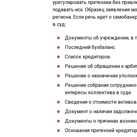
урегулировать претензии без привле
подавать иск. Образец заявления м
региона. Если речь идет о самобанк
в суд:
Документы об учреждении, в т
Последний бухбаланс.
Список кредиторов.
Решение об обращении к арби
Решение о назначении уполном
Решение собрания сотрудников
интересы коллектива в суде.
Сведения о стоимости активов
Документ о наличии задолженн
Документы о причинах возник
Основания претензий кредитор