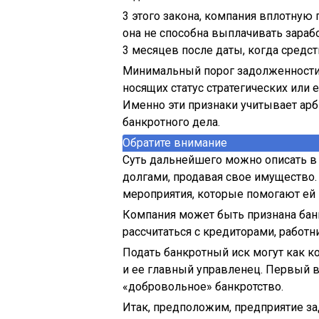
3 этого закона, компания вплотную 
она не способна выплачивать зарабо
3 месяцев после даты, когда сред
Минимальный порог задолженности 
носящих статус стратегических или 
Именно эти признаки учитывает арб
банкротного дела.
Обратите внимание
Суть дальнейшего можно описать в
долгами, продавая свое имущество.
мероприятия, которые помогают ей
Компания может быть признана банк
рассчитаться с кредиторами, работн
Подать банкротный иск могут как к
и ее главный управленец. Первый в
«добровольное» банкротство.
Итак, предположим, предприятие з