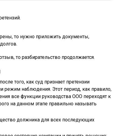
етензий.
рены, то нужно приложить документы,
долгов.
отзыв, то разбирательство продолжается.
и
после того, как суд признает претензии
 режим наблюдения. Этот период, как правило,
ения все функции руководства ООО переходят к
ого на данном этапе правильно называть
мущество должника для всех последующих
совое состояние компании и принять решение: