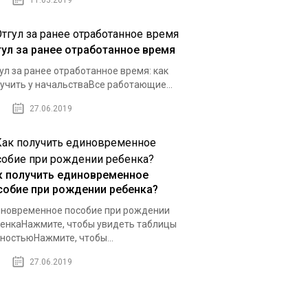
11.03.2019
гул за ранее отработанное время
ул за ранее отработанное время: как
учить у начальстваВсе работающие...
27.06.2019
к получить единовременное
собие при рождении ребенка?
новременное пособие при рождении
енкаНажмите, чтобы увидеть таблицы
ностьюНажмите, чтобы...
27.06.2019