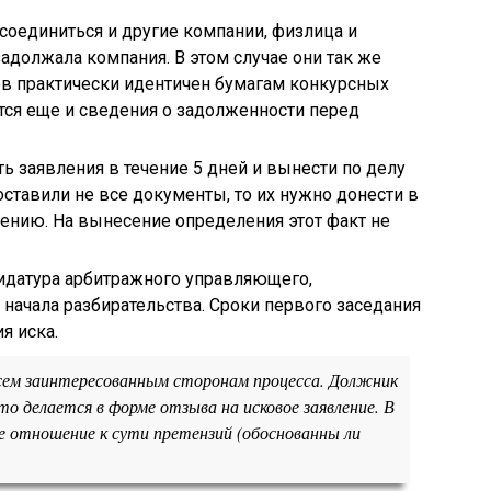
соединиться и другие компании, физлица и
должала компания. В этом случае они так же
ов практически идентичен бумагам конкурсных
тся еще и сведения о задолженности перед
ь заявления в течение 5 дней и вынести по делу
ставили не все документы, то их нужно донести в
ению. На вынесение определения этот факт не
дидатура арбитражного управляющего,
 начала разбирательства. Сроки первого заседания
я иска.
сем заинтересованным сторонам процесса. Должник
то делается в форме отзыва на исковое заявление. В
е отношение к сути претензий (обоснованны ли