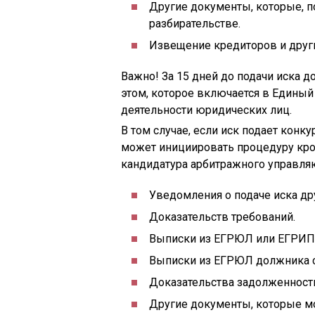
Другие документы, которые, п
разбирательстве.
Извещение кредиторов и други
Важно! За 15 дней до подачи иска 
этом, которое включается в Единый
деятельности юридических лиц.
В том случае, если иск подает конк
может инициировать процедуру кро
кандидатура арбитражного управляю
Уведомления о подаче иска дру
Доказательств требований.
Выписки из ЕГРЮЛ или ЕГРИП 
Выписки из ЕГРЮЛ должника с
Доказательства задолженности
Другие документы, которые мо