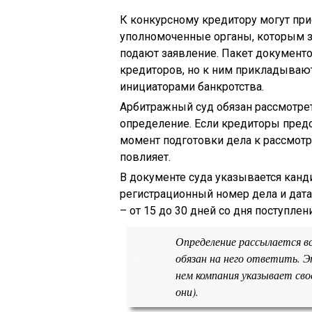
К конкурсному кредитору могут при
уполномоченные органы, которым за
подают заявление. Пакет документ
кредиторов, но к ним прикладываю
инициаторами банкротства.
Арбитражный суд обязан рассмотрет
определение. Если кредиторы предо
момент подготовки дела к рассмотр
повлияет.
В документе суда указывается кан
регистрационный номер дела и дата
– от 15 до 30 дней со дня поступлени
Определение рассылается в
обязан на него ответить. Э
нем компания указывает сво
они).