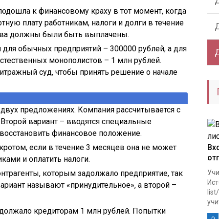
подошла к финансовому краху в тот момент, когда
тную плату работникам, налоги и долги в течение
ства должны были быть выплачены.
для обычных предприятий – 300000 рублей, а для
естественных монополистов – 1 млн рублей.
итражный суд, чтобы принять решение о начале
 двух предложениях. Компания рассчитывается с
 Второй вариант – вводятся специальные
 восстановить финансовое положение.
ротом, если в течение 3 месяцев она не может
Вх
от
иками и оплатить налоги.
онтрагенты, которым задолжало предприятие, так
Учи
Ист
ариант называют «принудительное», а второй –
lis
учи
адолжало кредиторам 1 млн рублей. Попытки
0