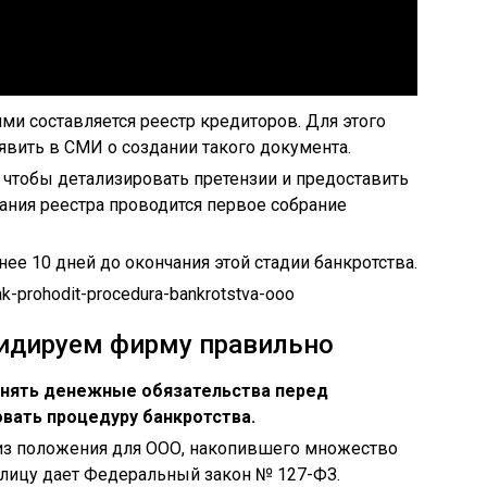
и составляется реестр кредиторов. Для этого
ить в СМИ о создании такого документа.
, чтобы детализировать претензии и предоставить
ния реестра проводится первое собрание
ее 10 дней до окончания этой стадии банкротства.
ak-prohodit-procedura-bankrotstva-ooo
видируем фирму правильно
лнять денежные обязательства перед
овать процедуру банкротства.
из положения для ООО, накопившего множество
 лицу дает Федеральный закон № 127-ФЗ.