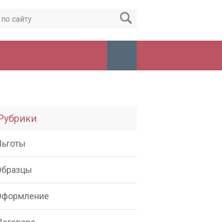
Рубрики
Льготы
Образцы
Оформление