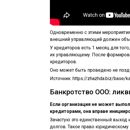
Одновременно с этими мероприятиям
внешний управляющий должен объяв
У кредиторов есть 1 месяц для того
их управляющему. После формирова
кредиторов.
Оно может быть проведено не поздн
Источник:
https://zhazhda.biz/base/k
Банкротство ООО: лик
Если организация не может выпо
кредиторами, она вправе инициир
Зачастую это единственный выход 
долгов. Такое право юридическому