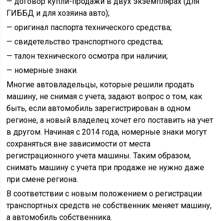
— договор купли-продажи в двух экземплярах (для
ГИББД и для хозяина авто);
— оригинал паспорта технического средства;
— свидетельство транспортного средства;
— талон технического осмотра при наличии;
— номерные знаки.
Многие автовладельцы, которые решили продать
машину, не снимая с учета, задают вопрос о том, как
быть, если автомобиль зарегистрирован в одном
регионе, а новый владелец хочет его поставить на учет
в другом. Начиная с 2014 года, номерные знаки могут
сохраняться вне зависимости от места
регистрационного учета машины. Таким образом,
снимать машину с учета при продаже не нужно даже
при смене региона.
В соответствии с новым положением о регистрации
транспортных средств не собственник меняет машину,
а автомобиль собственника.