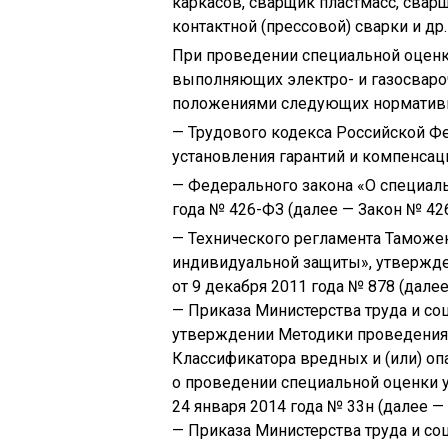
каркасов, сварщик пластмасс, свар
контактной (прессовой) сварки и др
При проведении специальной оценки
выполняющих электро- и газосваро
положениями следующих нормативн
— Трудового кодекса Российской Феде
установления гарантий и компенсаци
— Федерального закона «О специаль
года № 426-ФЗ (далее — Закон № 42
— Технического регламента Таможен
индивидуальной защиты», утвержд
от 9 декабря 2011 года № 878 (далее
— Приказа Министерства труда и с
утверждении Методики проведения 
Классификатора вредных и (или) о
о проведении специальной оценки у
24 января 2014 года № 33н (далее —
— Приказа Министерства труда и с