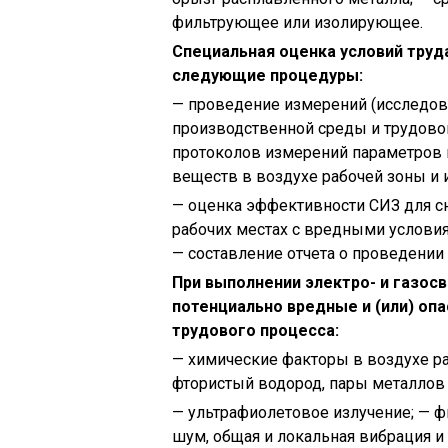
фильтрующее или изолирующее.
Специальная оценка условий труд
следующие процедуры:
— проведение измерений (исследов
производственной среды и трудовог
протоколов измерений параметров 
веществ в воздухе рабочей зоны и
— оценка эффективности СИЗ для сн
рабочих местах с вредными услови
— составление отчета о проведени
При выполнении электро- и газо
потенциально вредные и (или) оп
трудового процесса:
— химические факторы в воздухе раб
фтористый водород, пары металлов Cu
— ультрафиолетовое излучение; — 
шум, общая и локальная вибрация и