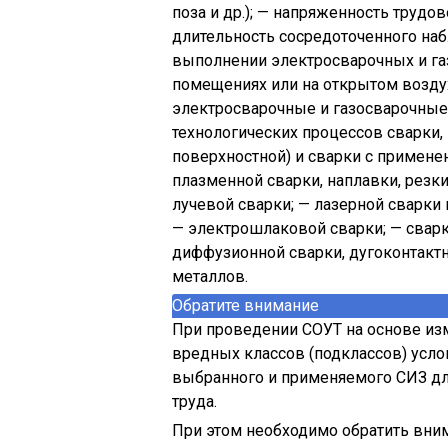
поза и др.); — напряженность трудов
длительность сосредоточенного на
выполнении электросварочных и га
помещениях или на открытом возд
электросварочные и газосварочные
технологических процессов сварки,
поверхностной) и сварки с применен
плазменной сварки, наплавки, резки
лучевой сварки; — лазерной сварки 
— электрошлаковой сварки; — сварк
диффузионной сварки, дугоконтактн
металлов.
Обратите внимание
При проведении СОУТ на основе из
вредных классов (подклассов) усл
выбранного и применяемого СИЗ для
труда.
При этом необходимо обратить вни