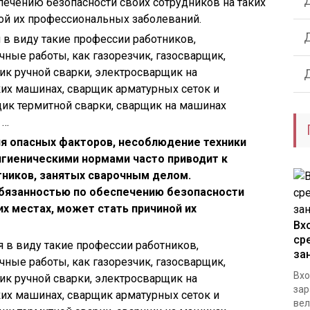
печению безопасности своих сотрудников на таких
ной их профессиональных заболеваний.
в виду такие профессии работников,
ные работы, как газорезчик, газосварщик,
ик ручной сварки, электросварщик на
их машинах, сварщик арматурных сеток и
щик термитной сварки, сварщик на машинах
 …
я опасных факторов, несоблюдение техники
гиеническими нормами часто приводит к
ников, занятых сварочным делом.
бязанностью по обеспечению безопасности
их местах, может стать причиной их
Вх
ср
в виду такие профессии работников,
за
ные работы, как газорезчик, газосварщик,
Вхо
ик ручной сварки, электросварщик на
зар
их машинах, сварщик арматурных сеток и
вел