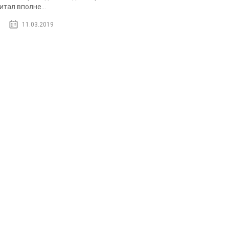
итал вполне...
11.03.2019