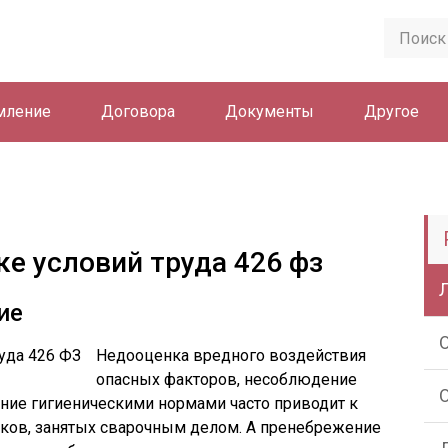
мление
Договора
Документы
Другое
ке условий труда 426 фз
ие
Недооценка вредного воздействия
опасных факторов, несоблюдение
ние гигиеническими нормами часто приводит к
иков, занятых сварочным делом. А пренебрежение