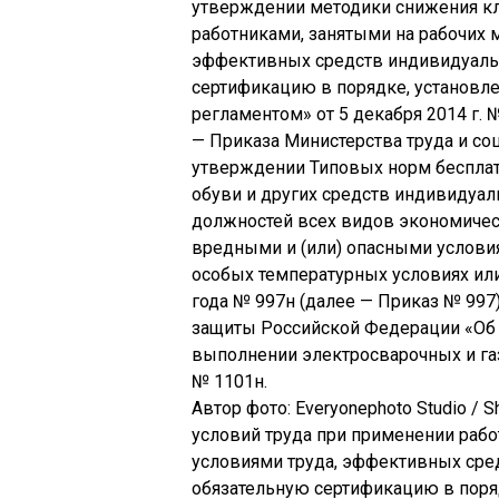
утверждении методики снижения кла
работниками, занятыми на рабочих 
эффективных средств индивидуаль
сертификацию в порядке, установл
регламентом» от 5 декабря 2014 г. 
— Приказа Министерства труда и с
утверждении Типовых норм беспла
обуви и других средств индивидуа
должностей всех видов экономическ
вредными и (или) опасными условия
особых температурных условиях или
года № 997н (далее — Приказ № 997
защиты Российской Федерации «Об 
выполнении электросварочных и газ
№ 1101н.
Автор фото: Everyonephoto Studio / 
условий труда при применении рабо
условиями труда, эффективных ср
обязательную сертификацию в поря