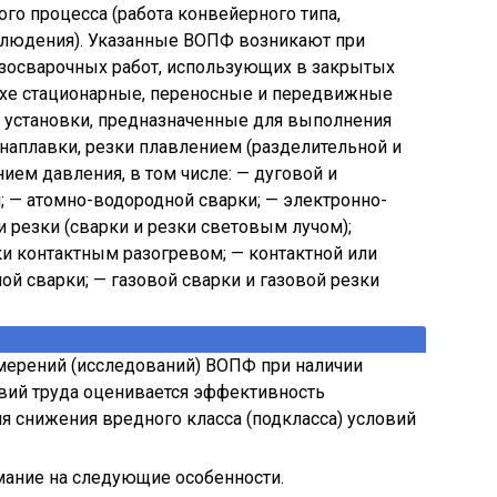
ого процесса (работа конвейерного типа,
блюдения). Указанные ВОПФ возникают при
зосварочных работ, использующих в закрытых
ухе стационарные, переносные и передвижные
 установки, предназначенные для выполнения
 наплавки, резки плавлением (разделительной и
ием давления, в том числе: — дуговой и
; — атомно-водородной сварки; — электронно-
и резки (сварки и резки световым лучом);
и контактным разогревом; — контактной или
ой сварки; — газовой сварки и газовой резки
мерений (исследований) ВОПФ при наличии
овий труда оценивается эффективность
 снижения вредного класса (подкласса) условий
мание на следующие особенности.