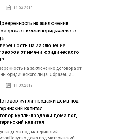
11.03.2019
веренность на заключение
говоров от имени юридического
ца
еренность на заключение договора от
ни юридического лица. Образец и...
11.03.2019
говор купли-продажи дома под
теринский капитал
упка дома под материнский
италПокупка дома под материнский