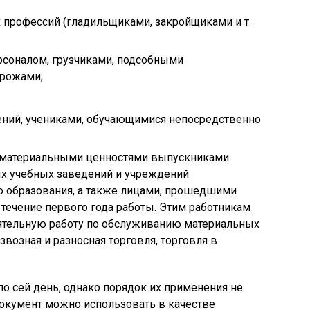
 профессий (гладильщиками, закройщиками и т.
оналом, грузчиками, подсобными
орожами;
ений, учениками, обучающимися непосредственно
 материальными ценностями выпускниками
х учебных заведений и учреждений
о образования, а также лицами, прошедшими
 течение первого года работы. Этим работникам
оятельную работу по обслуживанию материальных
звозная и разносная торговля, торговля в
о сей день, однако порядок их применения не
документ можно использовать в качестве