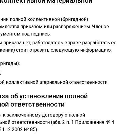
 коллективной материальной
нии полной коллективной (бригадной)
рмляется приказом или распоряжением. Членов
ументом под подпись.
риказа нет, работодатель вправе разработать ее
яжении) стоит отразить следующую информацию:
ригады);
;
ой коллективной атериальной ответственности.
аза об установлении полной
ой ответственности
я к заключенному договору о полной
ной ответственности (абз. 2 п. 1 Приложения № 4
1.12.2002 № 85).