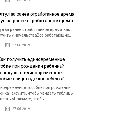
11.03.2019
гул за ранее отработанное время
ул за ранее отработанное время: как
учить у начальстваВсе работающие...
27.06.2019
к получить единовременное
собие при рождении ребенка?
новременное пособие при рождении
енкаНажмите, чтобы увидеть таблицы
ностьюНажмите, чтобы...
27.06.2019