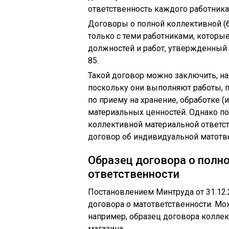
ответственность каждого работника
Договоры о полной коллективной (
только с теми работниками, котор
должностей и работ, утвержденный 
85.
Такой договор можно заключить, на
поскольку они выполняют работы, 
по приему на хранение, обработке (
материальных ценностей. Однако по
коллективной материальной ответст
договор об индивидуальной матотве
Образец договора о полн
ответственности
Постановлением Минтруда от 31.12
договора о матответственности. Мо
например, образец договора коллек
магазина.