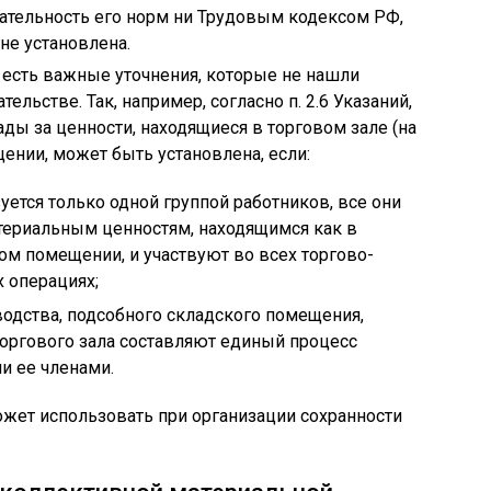
ательность его норм ни Трудовым кодексом РФ,
е установлена.
 есть важные уточнения, которые не нашли
льстве. Так, например, согласно п. 2.6 Указаний,
ды за ценности, находящиеся в торговом зале (на
ении, может быть установлена, если:
ется только одной группой работников, все они
териальным ценностям, находящимся как в
ном помещении, и участвуют во всех торгово-
 операциях;
одства, подсобного складского помещения,
оргового зала составляют единый процесс
и ее членами.
жет использовать при организации сохранности