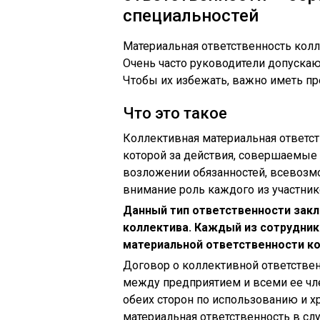
специальностей
Материальная ответственность колл
Очень часто руководители допуска
Чтобы их избежать, важно иметь пр
Что это такое
Коллективная материальная ответст
которой за действия, совершаемые 
возложении обязанностей, всевозм
внимание роль каждого из участник
Данный тип ответственности зак
коллектива. Каждый из сотрудник
материальной ответственности ко
Договор о коллективной ответствен
между предприятием и всеми ее чл
обеих сторон по использованию и х
материальная ответственность в сл