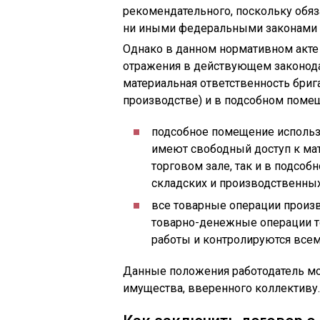
рекомендательного, поскольку обяз
ни иными федеральными законами н
Однако в данном нормативном акте
отражения в действующем законодате
материальная ответственность брига
производстве) и в подсобном помещ
подсобное помещение использу
имеют свободный доступ к ма
торговом зале, так и в подсоб
складских и производственных
все товарные операции произв
товарно-денежные операции т
работы и контролируются всем
Данные положения работодатель мо
имущества, вверенного коллективу.