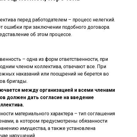
ектива перед работодателем – процесс нелегкий.
ют ошибки при заключении подобного договора.
едставление об этом процессе.
венность – одна из форм ответственности, при
одним членом коллектива, отвечают все. При
ожных наказаний или поощрений не берется во
ов бригады.
лючается между организацией и всеми членами
ов должен дать согласие на введение
ллектива.
ности материального характера – тип соглашения
енами, в котором предусмотрены обязанности
ранению имущества, а также установлена
учае нарушений.