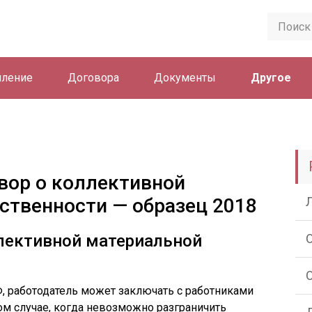
ление
Договора
Документы
Другое
вор о коллективной
ственности — образец 2018
ллективной материальной
Ф, работодатель может заключать с работниками
ом случае, когда невозможно разграничить