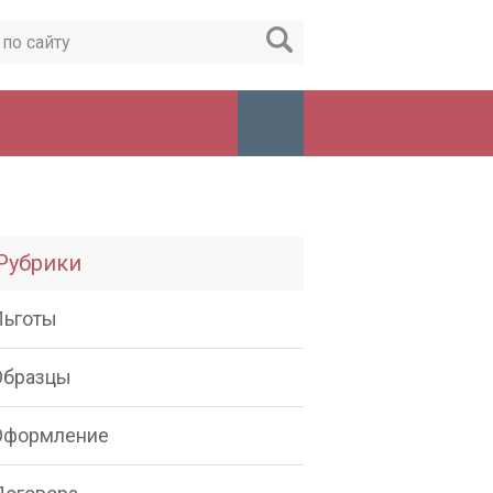
Рубрики
Льготы
Образцы
Оформление