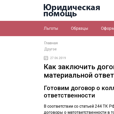
Льготы
Образцы
Оформ
Главная
Другое
27.06.2019
Как заключить дого
материальной ответ
Готовим договор о ко
ответственности
В соответствии со статьей 244 ТК Р
договоры о матответственности в т