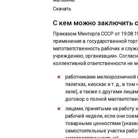
Скачать
С кем можно заключить 
Приказом Минторга СССР от 19.08.
применения в государственной тор
матответственность рабочих и служ
учреждению, организации». Согласно
коллективной ответственности не 
работниками мелкорозничной се
палатках, киосках и т. д., в 
зале), а также с другими лиц
договор о полной маответстве
лицами, принятыми на работу 
рабочей недели, если они сов
товарными ценностями (указан
самостоятельные участки рабо