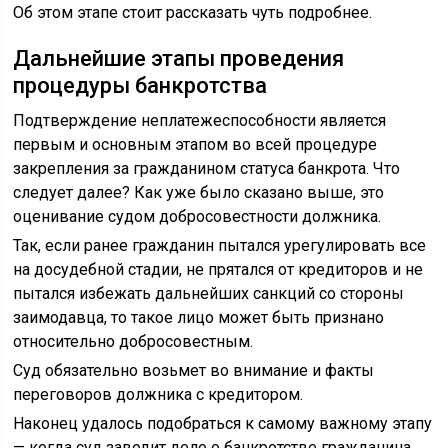
Об этом этапе стоит рассказать чуть подробнее.
Дальнейшие этапы проведения
процедуры банкротства
Подтверждение неплатежеспособности является
первым и основным этапом во всей процедуре
закрепления за гражданином статуса банкрота. Что
следует далее? Как уже было сказано выше, это
оценивание судом добросовестности должника.
Так, если ранее гражданин пытался урегулировать все
на досудебной стадии, не прятался от кредиторов и не
пытался избежать дальнейших санкций со стороны
заимодавца, то такое лицо может быть признано
относительно добросовестным.
Суд обязательно возьмет во внимание и факты
переговоров должника с кредитором.
Наконец удалось подобраться к самому важному этапу
— когда суд заводит дело о банкротстве гражданина.