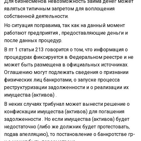
Для бизнесменов невозможность займа денег может
являться типичным запретом для воплощения
собственной деятельности.
Но ситуация поправима, так как на данный момент
работают предприятия , предоставляющие деньги и
после данных процедур.
В пт 1 статьи 213 говорится о том, что информация о
процедурах фиксируется в Федеральном реестре и не
может быть размещена в официальных источниках.
Оглашению могут подлежать сведения о признании
физических лиц банкротами, о запуске процесса
реструктуризации задолженности и о реализации их
имущества (активов) .
В неких случаях трибунал может вынести решение о
конфискации имущества (активов) для погашения
задолженности . Но если имущества (активов) будет
недостаточно (либо же должник будет протестовать,
подав апелляцию), то постановление о банкротстве гр-