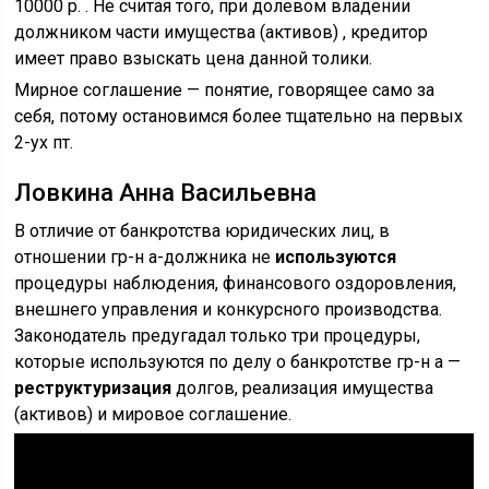
10000 р. . Не считая того, при долевом владении
должником части имущества (активов) , кредитор
имеет право взыскать цена данной толики.
Мирное соглашение — понятие, говорящее само за
себя, потому остановимся более тщательно на первых
2-ух пт.
Ловкина Анна Васильевна
В отличие от банкротства юридических лиц, в
отношении гр-н а-должника не
используются
процедуры наблюдения, финансового оздоровления,
внешнего управления и конкурсного производства.
Законодатель предугадал только три процедуры,
которые используются по делу о банкротстве гр-н а —
реструктуризация
долгов, реализация имущества
(активов) и мировое соглашение.