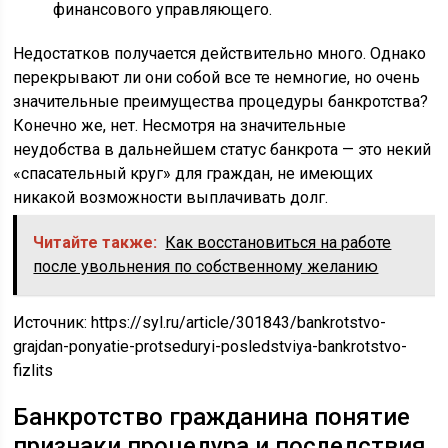
финансового управляющего.
Недостатков получается действительно много. Однако
перекрывают ли они собой все те немногие, но очень
значительные преимущества процедуры банкротства?
Конечно же, нет. Несмотря на значительные
неудобства в дальнейшем статус банкрота — это некий
«спасательный круг» для граждан, не имеющих
никакой возможности выплачивать долг.
Читайте также:
Как восстановиться на работе
после увольнения по собственному желанию
Источник:
https://syl.ru/article/301843/bankrotstvo-
grajdan-ponyatie-protseduryi-posledstviya-bankrotstvo-
fizlits
Банкротство гражданина понятие
признаки процедура и последствия