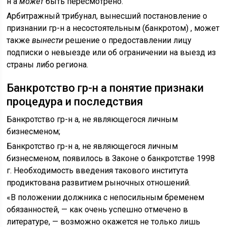
н а
может
быть пересмотрено.
Арбитражный трибунал, вынесший постановление о
признании гр-н а несостоятельным (банкротом) , может
также
вынести
решение о предоставлении лицу
подписки о невыезде или об ограничении на выезд из
страны либо региона.
Банкротство гр-н а понятие признаки
процедура и последствия
Банкротство гр-н а, не являющегося личным
бизнесменом;
Банкротство гр-н а, не являющегося личным
бизнесменом, появилось в Законе о банкротстве 1998
г. Необходимость введения такового института
продиктована развитием рыночных отношений.
«В положении должника с непосильным бременем
обязанностей, — как очень успешно отмечено в
литературе, — возможно окажется не только лишь