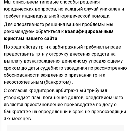
Мы описываем типовые способы решения
юридических вопросов, но каждый случай уникален и
требует индивидуальной юридической помощи.
Для оперативного решения вашей проблемы мы
рекомендуем обратиться к
квалифицированным
юристам нашего сайта
.
По ходатайству гр-н а арбитражный трибунал вправе
предоставить гр-н у отсрочку внесения средств на
выплату вознаграждения денежному управляющему
сроком до даты судебного заседания по рассмотрению
обоснованности заявления о признании гр-н а
несостоятельным (банкротом) .
С согласия кредиторов арбитражный трибунал
утверждает план погашения долгов, следствием чего
является приостановление производства по делу о
банкротстве на определенный срок, не превосходящий
3-х месяцев.